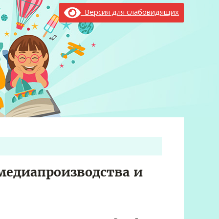
Версия для слабовидящих
медиапроизводства и