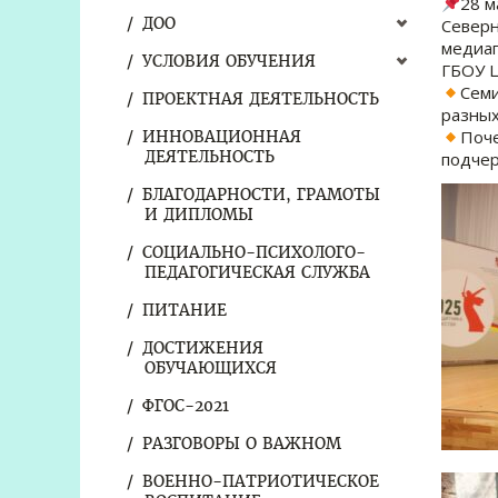
28 м
ДОО
Северн
медиап
УСЛОВИЯ ОБУЧЕНИЯ
ГБОУ Ц
Семи
ПРОЕКТНАЯ ДЕЯТЕЛЬНОСТЬ
разных
Поче
ИННОВАЦИОННАЯ
ДЕЯТЕЛЬНОСТЬ
подчер
БЛАГОДАРНОСТИ, ГРАМОТЫ
И ДИПЛОМЫ
СОЦИАЛЬНО-ПСИХОЛОГО-
ПЕДАГОГИЧЕСКАЯ СЛУЖБА
ПИТАНИЕ
ДОСТИЖЕНИЯ
ОБУЧАЮЩИХСЯ
ФГОС-2021
РАЗГОВОРЫ О ВАЖНОМ
ВОЕННО-ПАТРИОТИЧЕСКОЕ