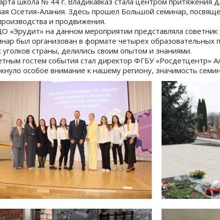
арта школа № 44 г. Владикавказ стала центром притяжения 
ая Осетия-Алания. Здесь прошел Большой семинар, посвящ
роизводства и продвижения.
О «Эрудит» на данном мероприятии представляла советник д
нар был организован в формате четырех образовательных п
 уголков страны, делились своим опытом и знаниями.
тным гостем события стал директор ФГБУ «Росдетцентр» Ал
кнуло особое внимание к нашему региону, значимость семин