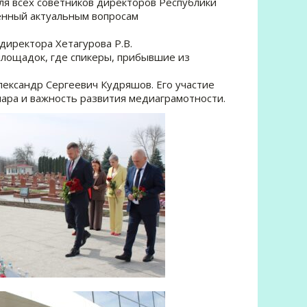
для всех советников директоров Республики
енный актуальным вопросам
иректора Хетагурова Р.В.
лощадок, где спикеры, прибывшие из
ександр Сергеевич Кудряшов. Его участие
ара и важность развития медиаграмотности.