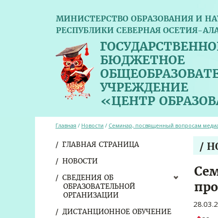
МИНИСТЕРСТВО ОБРАЗОВАНИЯ И НА
РЕСПУБЛИКИ СЕВЕРНАЯ ОСЕТИЯ-АЛ
ГОСУДАРСТВЕННО
БЮДЖЕТНОЕ
ОБЩЕОБРАЗОВАТ
УЧРЕЖДЕНИЕ
«ЦЕНТР ОБРАЗО
Главная
/
Новости
/
Семинар, посвященный вопросам меди
ГЛАВНАЯ СТРАНИЦА
/ 
НОВОСТИ
Сем
СВЕДЕНИЯ ОБ
пр
ОБРАЗОВАТЕЛЬНОЙ
ОРГАНИЗАЦИИ
28.03.
ДИСТАНЦИОННОЕ ОБУЧЕНИЕ