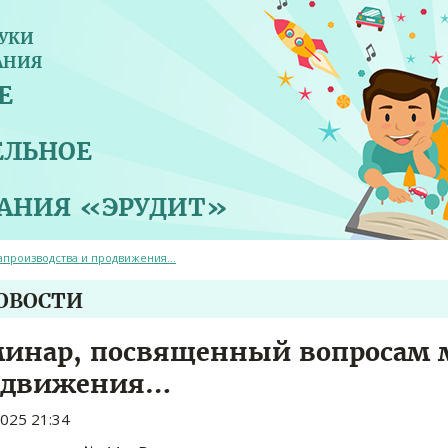
УКИ
АНИЯ
Е
ЕЛЬНОЕ
ВАНИЯ «ЭРУДИТ»
апроизводства и продвижения…
НОВОСТИ
инар, посвященный вопросам 
одвижения…
2025 21:34