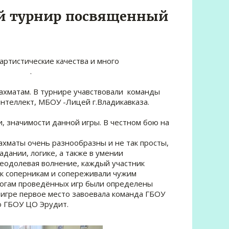
 турнир посвященный
енные артистические качества и много
. .
ахматам. В турнире учавствовали команды
нтеллект, МБОУ -Лицей г.Владикавказа.
 значимости данной игры. В честном бою на
ахматы очень разнообразны и не так просты,
адании, логике, а также в умении
реодолевая волнение, каждый участник
 к соперникам и сопереживали чужим
тогам проведённых игр были определены
 игре первое место завоевала команда ГБОУ
о ГБОУ ЦО Эрудит.