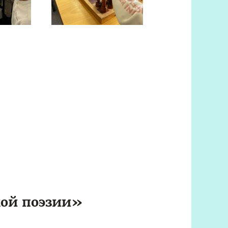
кой поэзии»