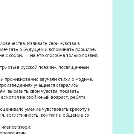
овечества. Изливать свои чувства в
 мечтать о будущем и вспоминать прошлое,
 с собой, — на это способна только поэзия,
атриоты в русской поэзии», посвященный
 и проникновенно звучали стихи о Родине,
 произведениях учащиеся старались
м, выразить свои чувства, показать
Несмотря на свой юный возраст, ребята
оценивало умение чувствовать красоту и
я, артистичность, контакт и общение со
 членов жюри.
мероприятии.