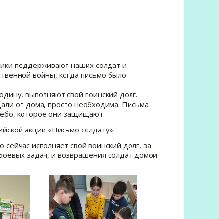
ники поддерживают наших солдат и
твенной войны, когда письмо было
одину, выполняют свой воинский долг.
али от дома, просто необходима. Письма
небо, которое они защищают.
йской акции «Письмо солдату».
о сейчас исполняет свой воинский долг, за
 боевых задач, и возвращения солдат домой