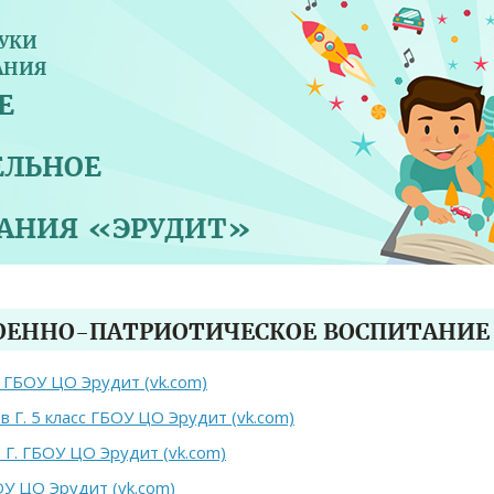
УКИ
АНИЯ
Е
ЕЛЬНОЕ
ВАНИЯ «ЭРУДИТ»
ВОЕННО-ПАТРИОТИЧЕСКОЕ ВОСПИТАНИЕ
с ГБОУ ЦО Эрудит (vk.com)
в Г. 5 класс ГБОУ ЦО Эрудит (vk.com)
 Г. ГБОУ ЦО Эрудит (vk.com)
ОУ ЦО Эрудит (vk.com)