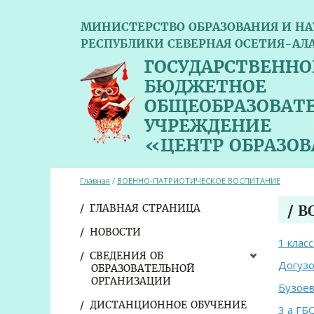
МИНИСТЕРСТВО ОБРАЗОВАНИЯ И НА
РЕСПУБЛИКИ СЕВЕРНАЯ ОСЕТИЯ-АЛ
ГОСУДАРСТВЕННО
БЮДЖЕТНОЕ
ОБЩЕОБРАЗОВАТ
УЧРЕЖДЕНИЕ
«ЦЕНТР ОБРАЗО
Главная
/
ВОЕННО-ПАТРИОТИЧЕСКОЕ ВОСПИТАНИЕ
ГЛАВНАЯ СТРАНИЦА
/ 
НОВОСТИ
1 клас
СВЕДЕНИЯ ОБ
Догузо
ОБРАЗОВАТЕЛЬНОЙ
ОРГАНИЗАЦИИ
Бузоев
ДИСТАНЦИОННОЕ ОБУЧЕНИЕ
3 а ГБ