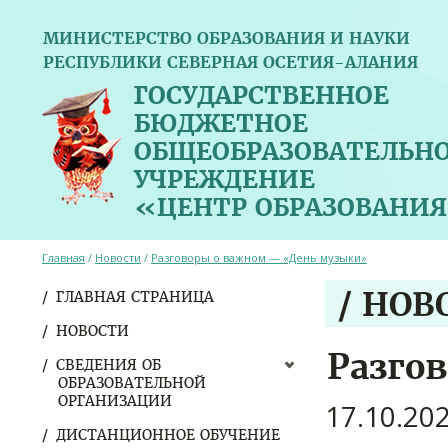
МИНИСТЕРСТВО ОБРАЗОВАНИЯ И НАУКИ
РЕСПУБЛИКИ СЕВЕРНАЯ ОСЕТИЯ-АЛАНИЯ
ГОСУДАРСТВЕННОЕ
БЮДЖЕТНОЕ
ОБЩЕОБРАЗОВАТЕЛЬН
УЧРЕЖДЕНИЕ
«ЦЕНТР ОБРАЗОВАНИЯ
Главная
/
Новости
/
Разговоры о важном — «День музыки»
/ НОВ
ГЛАВНАЯ СТРАНИЦА
НОВОСТИ
Разго
СВЕДЕНИЯ ОБ
ОБРАЗОВАТЕЛЬНОЙ
ОРГАНИЗАЦИИ
17.10.20
ДИСТАНЦИОННОЕ ОБУЧЕНИЕ