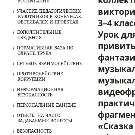
коллект
ВОСПИТАНИЕ
виктори
УЧАСТИЕ ПЕДАГОГИЧЕСКИХ
РАБОТНИКОВ В КОНКУРСАХ,
3
–4 кла
ФЕСТИВАЛЯХ И ПРОЕКТАХ
Урок дл
ДОПОЛНИТЕЛЬНЫЕ
СВЕДЕНИЯ
привить
НОРМАТИВНАЯ БАЗА ПО
ОХРАНЕ ТРУДА
фантази
СЕТЕВОЕ ВЗАИМОДЕЙСТВИЕ
музыкал
ПРОТИВОДЕЙСТВИЕ
музыкал
КОРРУПЦИИ
видеофр
ИНФОРМАЦИОННАЯ
БЕЗОПАСНОСТЬ
практич
ПЕРСОНАЛЬНЫЕ ДАННЫЕ
фрагмен
ОТВЕТЫ НА ЧАСТО
ЗАДАВАЕМЫЕ ВОПРОСЫ
«Сказка
БЕЗОПАСНОСТЬ