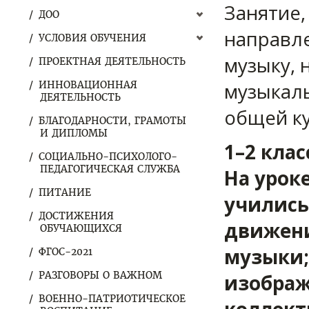
Занятие,
ДОО
направл
УСЛОВИЯ ОБУЧЕНИЯ
музыку, 
ПРОЕКТНАЯ ДЕЯТЕЛЬНОСТЬ
музыкал
ИННОВАЦИОННАЯ
ДЕЯТЕЛЬНОСТЬ
общей к
БЛАГОДАРНОСТИ, ГРАМОТЫ
И ДИПЛОМЫ
1
–2 кла
СОЦИАЛЬНО-ПСИХОЛОГО-
ПЕДАГОГИЧЕСКАЯ СЛУЖБА
На урок
ПИТАНИЕ
учились
ДОСТИЖЕНИЯ
движени
ОБУЧАЮЩИХСЯ
музыки;
ФГОС-2021
РАЗГОВОРЫ О ВАЖНОМ
изображ
ВОЕННО-ПАТРИОТИЧЕСКОЕ