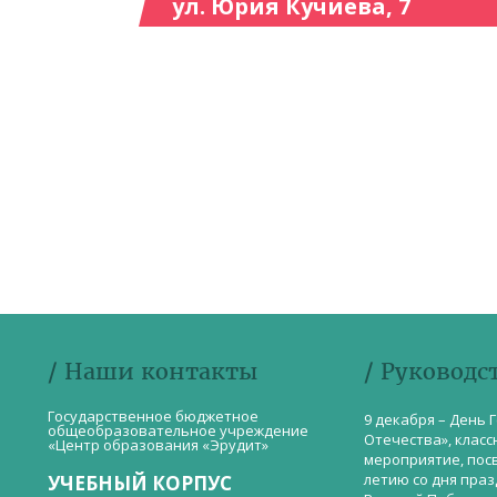
ул. Юрия Кучиева, 7
/ Наши контакты
/ Руководс
Государственное бюджетное
9 декабря – День 
общеобразовательное учреждение
Отечества», класс
«Центр образования «Эрудит»
мероприятие, пос
летию со дня пра
УЧЕБНЫЙ КОРПУС