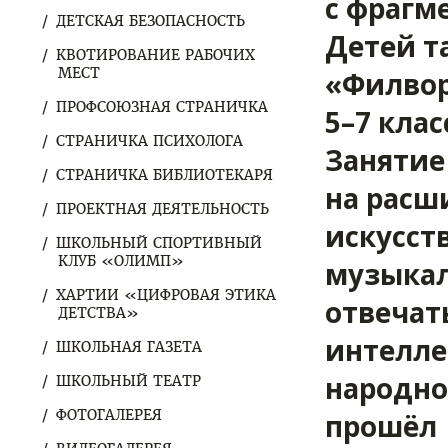
с фрагм
ДЕТСКАЯ БЕЗОПАСНОСТЬ
Детей т
КВОТИРОВАНИЕ РАБОЧИХ
МЕСТ
«Филвор
ПРОФСОЮЗНАЯ СТРАНИЧКА
5–7 кла
СТРАНИЧКА ПСИХОЛОГА
Занятие
СТРАНИЧКА БИБЛИОТЕКАРЯ
на расш
ПРОЕКТНАЯ ДЕЯТЕЛЬНОСТЬ
искусст
ШКОЛЬНЫЙ СПОРТИВНЫЙ
КЛУБ «ОЛИМП»
музыкал
ХАРТИИ «ЦИФРОВАЯ ЭТИКА
отвечат
ДЕТСТВА»
интелле
ШКОЛЬНАЯ ГАЗЕТА
народно
ШКОЛЬНЫЙ ТЕАТР
ФОТОГАЛЕРЕЯ
прошёл 