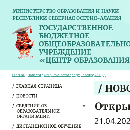
МИНИСТЕРСТВО ОБРАЗОВАНИЯ И НАУКИ
РЕСПУБЛИКИ СЕВЕРНАЯ ОСЕТИЯ-АЛАНИЯ
ГОСУДАРСТВЕННОЕ
БЮДЖЕТНОЕ
ОБЩЕОБРАЗОВАТЕЛЬН
УЧРЕЖДЕНИЕ
«ЦЕНТР ОБРАЗОВАНИЯ
Главная
/
Новости
/
Открытие Автогородка, площадки ПДД
/ НОВ
ГЛАВНАЯ СТРАНИЦА
НОВОСТИ
Откры
СВЕДЕНИЯ ОБ
ОБРАЗОВАТЕЛЬНОЙ
ОРГАНИЗАЦИИ
21.04.20
ДИСТАНЦИОННОЕ ОБУЧЕНИЕ