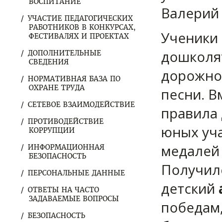
ВОСПИТАНИЕ
Валерий
УЧАСТИЕ ПЕДАГОГИЧЕСКИХ
РАБОТНИКОВ В КОНКУРСАХ,
Ученики 
ФЕСТИВАЛЯХ И ПРОЕКТАХ
дошколят
ДОПОЛНИТЕЛЬНЫЕ
СВЕДЕНИЯ
дорожног
НОРМАТИВНАЯ БАЗА ПО
ОХРАНЕ ТРУДА
песни. 
СЕТЕВОЕ ВЗАИМОДЕЙСТВИЕ
правила
ПРОТИВОДЕЙСТВИЕ
юных уч
КОРРУПЦИИ
медалей 
ИНФОРМАЦИОННАЯ
БЕЗОПАСНОСТЬ
Получилс
ПЕРСОНАЛЬНЫЕ ДАННЫЕ
детский
ОТВЕТЫ НА ЧАСТО
ЗАДАВАЕМЫЕ ВОПРОСЫ
победам,
БЕЗОПАСНОСТЬ