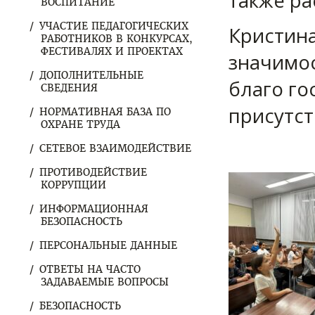
также ра
ВОСПИТАНИЕ
УЧАСТИЕ ПЕДАГОГИЧЕСКИХ
Кристина
РАБОТНИКОВ В КОНКУРСАХ,
ФЕСТИВАЛЯХ И ПРОЕКТАХ
значимос
ДОПОЛНИТЕЛЬНЫЕ
благо го
СВЕДЕНИЯ
присутст
НОРМАТИВНАЯ БАЗА ПО
ОХРАНЕ ТРУДА
СЕТЕВОЕ ВЗАИМОДЕЙСТВИЕ
ПРОТИВОДЕЙСТВИЕ
КОРРУПЦИИ
ИНФОРМАЦИОННАЯ
БЕЗОПАСНОСТЬ
ПЕРСОНАЛЬНЫЕ ДАННЫЕ
ОТВЕТЫ НА ЧАСТО
ЗАДАВАЕМЫЕ ВОПРОСЫ
БЕЗОПАСНОСТЬ