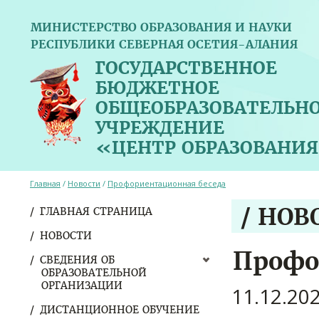
МИНИСТЕРСТВО ОБРАЗОВАНИЯ И НАУКИ
РЕСПУБЛИКИ СЕВЕРНАЯ ОСЕТИЯ-АЛАНИЯ
ГОСУДАРСТВЕННОЕ
БЮДЖЕТНОЕ
ОБЩЕОБРАЗОВАТЕЛЬН
УЧРЕЖДЕНИЕ
«ЦЕНТР ОБРАЗОВАНИЯ
Главная
/
Новости
/
Профориентационная беседа
/ НОВ
ГЛАВНАЯ СТРАНИЦА
НОВОСТИ
Профо
СВЕДЕНИЯ ОБ
ОБРАЗОВАТЕЛЬНОЙ
ОРГАНИЗАЦИИ
11.12.20
ДИСТАНЦИОННОЕ ОБУЧЕНИЕ