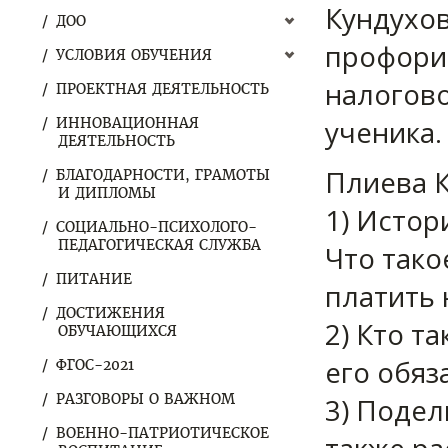
Кундухов
ДОО
профори
УСЛОВИЯ ОБУЧЕНИЯ
налогово
ПРОЕКТНАЯ ДЕЯТЕЛЬНОСТЬ
ученика.
ИННОВАЦИОННАЯ
ДЕЯТЕЛЬНОСТЬ
Плиева К
БЛАГОДАРНОСТИ, ГРАМОТЫ
И ДИПЛОМЫ
1) Истор
СОЦИАЛЬНО-ПСИХОЛОГО-
ПЕДАГОГИЧЕСКАЯ СЛУЖБА
Что тако
ПИТАНИЕ
платить 
ДОСТИЖЕНИЯ
2) Кто т
ОБУЧАЮЩИХСЯ
его обяз
ФГОС-2021
РАЗГОВОРЫ О ВАЖНОМ
3) Подел
ВОЕННО-ПАТРИОТИЧЕСКОЕ