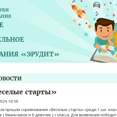
УКИ
АНИЯ
Е
ЕЛЬНОЕ
ВАНИЯ «ЭРУДИТ»
НОВОСТИ
еселые старты»
2024 16:56
ля прошли соревнования «Веселые старты» среди 1-ых класс
к ( 6мальчиков и 6 девочек ) с класса. Для выявления побед