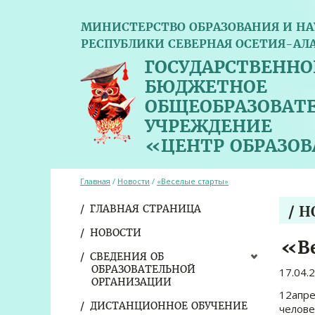
МИНИСТЕРСТВО ОБРАЗОВАНИЯ И НА
РЕСПУБЛИКИ СЕВЕРНАЯ ОСЕТИЯ-АЛ
ГОСУДАРСТВЕННО
БЮДЖЕТНОЕ
ОБЩЕОБРАЗОВАТ
УЧРЕЖДЕНИЕ
«ЦЕНТР ОБРАЗО
Главная
/
Новости
/
«Веселые старты»
ГЛАВНАЯ СТРАНИЦА
/ 
НОВОСТИ
«В
СВЕДЕНИЯ ОБ
ОБРАЗОВАТЕЛЬНОЙ
17.04.
ОРГАНИЗАЦИИ
12апре
ДИСТАНЦИОННОЕ ОБУЧЕНИЕ
челове