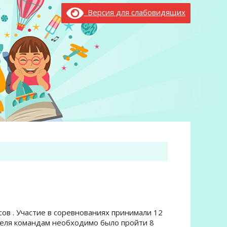
Версия для слабовидящих
ов . Участие в соревнованиях принимали 12
ителя командам необходимо было пройти 8