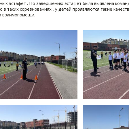
ных эстафет . По завершению эстафет была выявлена команд
ю в таких соревнованиях , у детей проявляются такие качест
а взаимопомощи.