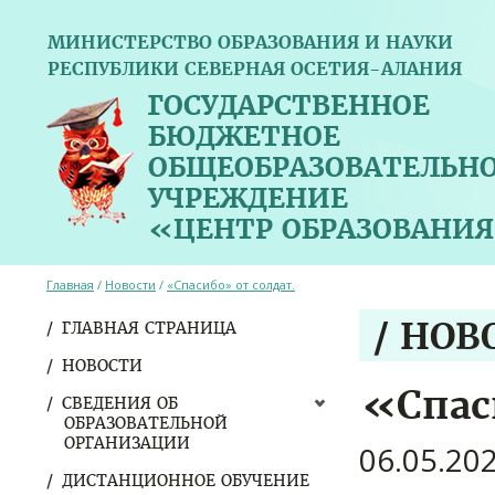
МИНИСТЕРСТВО ОБРАЗОВАНИЯ И НАУКИ
РЕСПУБЛИКИ СЕВЕРНАЯ ОСЕТИЯ-АЛАНИЯ
ГОСУДАРСТВЕННОЕ
БЮДЖЕТНОЕ
ОБЩЕОБРАЗОВАТЕЛЬН
УЧРЕЖДЕНИЕ
«ЦЕНТР ОБРАЗОВАНИЯ
Главная
/
Новости
/
«Спасибо» от солдат.
/ НОВ
ГЛАВНАЯ СТРАНИЦА
НОВОСТИ
«Спас
СВЕДЕНИЯ ОБ
ОБРАЗОВАТЕЛЬНОЙ
ОРГАНИЗАЦИИ
06.05.20
ДИСТАНЦИОННОЕ ОБУЧЕНИЕ