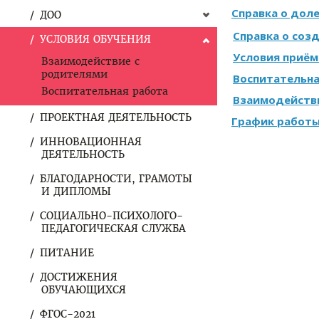
Справка о доле
ДОО
Справка о соз
УСЛОВИЯ ОБУЧЕНИЯ
Условия приё
Взаимодействие с
родителями
Воспитательна
Воспитательная работа
Взаимодейств
ПРОЕКТНАЯ ДЕЯТЕЛЬНОСТЬ
График работы
ИННОВАЦИОННАЯ
ДЕЯТЕЛЬНОСТЬ
БЛАГОДАРНОСТИ, ГРАМОТЫ
И ДИПЛОМЫ
СОЦИАЛЬНО-ПСИХОЛОГО-
ПЕДАГОГИЧЕСКАЯ СЛУЖБА
ПИТАНИЕ
ДОСТИЖЕНИЯ
ОБУЧАЮЩИХСЯ
ФГОС-2021