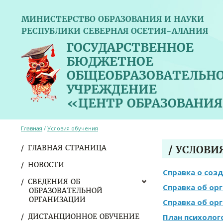
МИНИСТЕРСТВО ОБРАЗОВАНИЯ И НАУКИ
РЕСПУБЛИКИ СЕВЕРНАЯ ОСЕТИЯ-АЛАНИЯ
ГОСУДАРСТВЕННОЕ
БЮДЖЕТНОЕ
ОБЩЕОБРАЗОВАТЕЛЬН
УЧРЕЖДЕНИЕ
«ЦЕНТР ОБРАЗОВАНИЯ
Главная
/
Условия обучения
ГЛАВНАЯ СТРАНИЦА
/ УСЛОВИ
НОВОСТИ
Справка о созд
СВЕДЕНИЯ ОБ
Справка об ор
ОБРАЗОВАТЕЛЬНОЙ
ОРГАНИЗАЦИИ
Справка об орг
ДИСТАНЦИОННОЕ ОБУЧЕНИЕ
План психолог