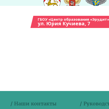
ГБОУ «Центр образования «Эрудит»
ул. Юрия Кучиева, 7
/ Наши контакты
/ Руководс