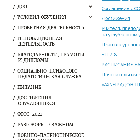
ДОО
Соглашение с С
УСЛОВИЯ ОБУЧЕНИЯ
Достижения
ПРОЕКТНАЯ ДЕЯТЕЛЬНОСТЬ
Учителя, препод
на углубленном 
ИННОВАЦИОННАЯ
ДЕЯТЕЛЬНОСТЬ
План внеурочной
УП 7-8
БЛАГОДАРНОСТИ, ГРАМОТЫ
И ДИПЛОМЫ
РАСПИСАНИЕ Б
СОЦИАЛЬНО-ПСИХОЛОГО-
Пояснительная з
ПЕДАГОГИЧЕСКАЯ СЛУЖБА
«АХУЫРАДОН ЦЕ
ПИТАНИЕ
ДОСТИЖЕНИЯ
ОБУЧАЮЩИХСЯ
ФГОС-2021
РАЗГОВОРЫ О ВАЖНОМ
ВОЕННО-ПАТРИОТИЧЕСКОЕ