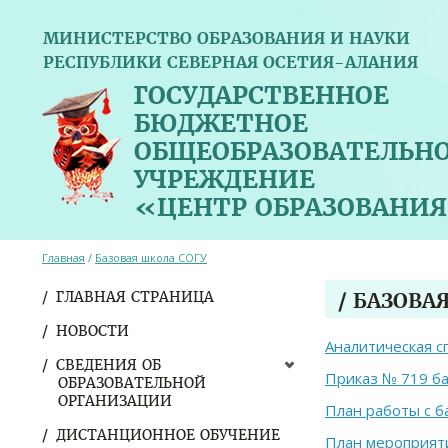
МИНИСТЕРСТВО ОБРАЗОВАНИЯ И НАУКИ
РЕСПУБЛИКИ СЕВЕРНАЯ ОСЕТИЯ-АЛАНИЯ
ГОСУДАРСТВЕННОЕ
БЮДЖЕТНОЕ
ОБЩЕОБРАЗОВАТЕЛЬН
УЧРЕЖДЕНИЕ
«ЦЕНТР ОБРАЗОВАНИЯ
Главная
/
Базовая школа СОГУ
ГЛАВНАЯ СТРАНИЦА
/ БАЗОВА
НОВОСТИ
Аналитическая с
СВЕДЕНИЯ ОБ
Приказ № 719 б
ОБРАЗОВАТЕЛЬНОЙ
ОРГАНИЗАЦИИ
План работы с 
ДИСТАНЦИОННОЕ ОБУЧЕНИЕ
План мероприяти