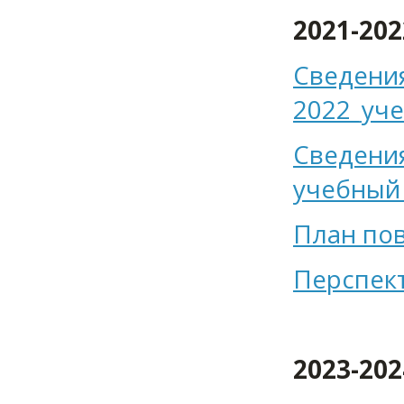
2021-20
Сведени
2022_уче
Сведения
учебный
План по
Перспек
2023-20