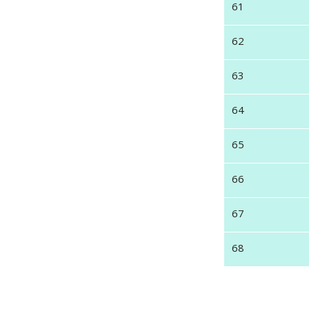
61
62
63
64
65
66
67
68