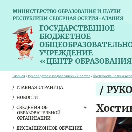
МИНИСТЕРСТВО ОБРАЗОВАНИЯ И НАУКИ
РЕСПУБЛИКИ СЕВЕРНАЯ ОСЕТИЯ-АЛАНИЯ
ГОСУДАРСТВЕННОЕ
БЮДЖЕТНОЕ
ОБЩЕОБРАЗОВАТЕЛЬН
УЧРЕЖДЕНИЕ
«ЦЕНТР ОБРАЗОВАНИЯ
Главная
/
Руководство и педагогический состав
/
Хостикоева Залина Ахс
/ РУК
ГЛАВНАЯ СТРАНИЦА
НОВОСТИ
Хости
СВЕДЕНИЯ ОБ
ОБРАЗОВАТЕЛЬНОЙ
ОРГАНИЗАЦИИ
ДИСТАНЦИОННОЕ ОБУЧЕНИЕ