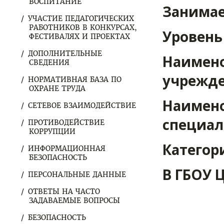
ВОСПИТАНИЕ
Занимае
УЧАСТИЕ ПЕДАГОГИЧЕСКИХ
РАБОТНИКОВ В КОНКУРСАХ,
Уровень
ФЕСТИВАЛЯХ И ПРОЕКТАХ
ДОПОЛНИТЕЛЬНЫЕ
Наимено
СВЕДЕНИЯ
учрежде
НОРМАТИВНАЯ БАЗА ПО
ОХРАНЕ ТРУДА
Наимено
СЕТЕВОЕ ВЗАИМОДЕЙСТВИЕ
специал
ПРОТИВОДЕЙСТВИЕ
КОРРУПЦИИ
Категор
ИНФОРМАЦИОННАЯ
БЕЗОПАСНОСТЬ
В ГБОУ 
ПЕРСОНАЛЬНЫЕ ДАННЫЕ
ОТВЕТЫ НА ЧАСТО
ЗАДАВАЕМЫЕ ВОПРОСЫ
БЕЗОПАСНОСТЬ