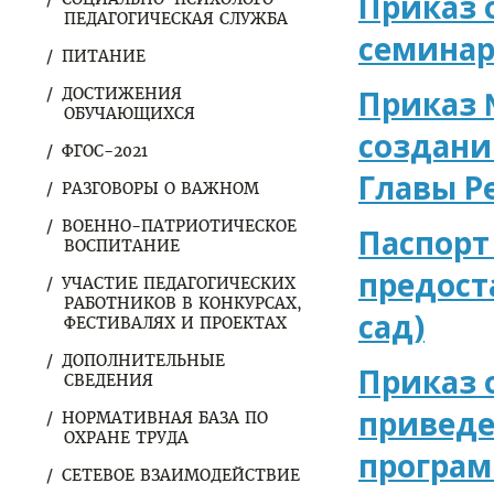
Приказ 
ПЕДАГОГИЧЕСКАЯ СЛУЖБА
семинар
ПИТАНИЕ
Приказ 
ДОСТИЖЕНИЯ
ОБУЧАЮЩИХСЯ
создани
ФГОС-2021
Главы Р
РАЗГОВОРЫ О ВАЖНОМ
ВОЕННО-ПАТРИОТИЧЕСКОЕ
Паспорт
ВОСПИТАНИЕ
предост
УЧАСТИЕ ПЕДАГОГИЧЕСКИХ
РАБОТНИКОВ В КОНКУРСАХ,
сад)
ФЕСТИВАЛЯХ И ПРОЕКТАХ
ДОПОЛНИТЕЛЬНЫЕ
Приказ 
СВЕДЕНИЯ
приведе
НОРМАТИВНАЯ БАЗА ПО
ОХРАНЕ ТРУДА
програм
СЕТЕВОЕ ВЗАИМОДЕЙСТВИЕ