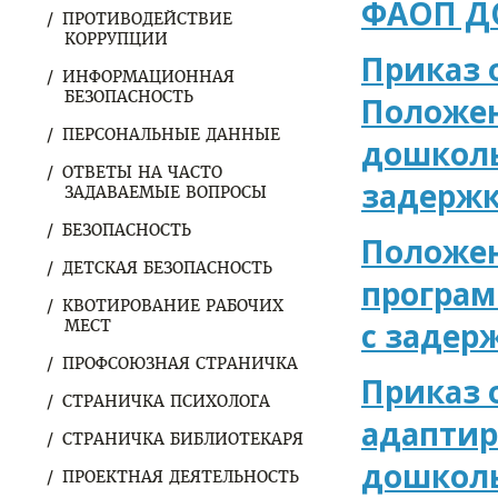
ФАОП Д
ПРОТИВОДЕЙСТВИЕ
КОРРУПЦИИ
Приказ 
ИНФОРМАЦИОННАЯ
БЕЗОПАСНОСТЬ
Положен
ПЕРСОНАЛЬНЫЕ ДАННЫЕ
дошколь
ОТВЕТЫ НА ЧАСТО
задержк
ЗАДАВАЕМЫЕ ВОПРОСЫ
БЕЗОПАСНОСТЬ
Положен
ДЕТСКАЯ БЕЗОПАСНОСТЬ
програм
КВОТИРОВАНИЕ РАБОЧИХ
с задер
МЕСТ
ПРОФСОЮЗНАЯ СТРАНИЧКА
Приказ 
СТРАНИЧКА ПСИХОЛОГА
адаптир
СТРАНИЧКА БИБЛИОТЕКАРЯ
дошколь
ПРОЕКТНАЯ ДЕЯТЕЛЬНОСТЬ