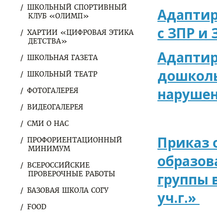
ШКОЛЬНЫЙ СПОРТИВНЫЙ
Адаптир
КЛУБ «ОЛИМП»
с ЗПР и 
ХАРТИИ «ЦИФРОВАЯ ЭТИКА
ДЕТСТВА»
Адаптир
ШКОЛЬНАЯ ГАЗЕТА
дошколь
ШКОЛЬНЫЙ ТЕАТР
наруше
ФОТОГАЛЕРЕЯ
ВИДЕОГАЛЕРЕЯ
СМИ О НАС
Приказ 
ПРОФОРИЕНТАЦИОННЫЙ
МИНИМУМ
образов
ВСЕРОССИЙСКИЕ
ПРОВЕРОЧНЫЕ РАБОТЫ
группы 
БАЗОВАЯ ШКОЛА СОГУ
уч.г.»
FOOD