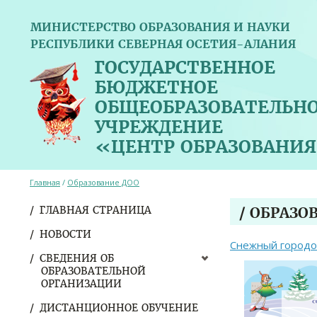
МИНИСТЕРСТВО ОБРАЗОВАНИЯ И НАУКИ
РЕСПУБЛИКИ СЕВЕРНАЯ ОСЕТИЯ-АЛАНИЯ
ГОСУДАРСТВЕННОЕ
БЮДЖЕТНОЕ
ОБЩЕОБРАЗОВАТЕЛЬН
УЧРЕЖДЕНИЕ
«ЦЕНТР ОБРАЗОВАНИЯ
Главная
/
Образование ДОО
ГЛАВНАЯ СТРАНИЦА
/ ОБРАЗО
НОВОСТИ
Снежный городо
СВЕДЕНИЯ ОБ
ОБРАЗОВАТЕЛЬНОЙ
ОРГАНИЗАЦИИ
ДИСТАНЦИОННОЕ ОБУЧЕНИЕ