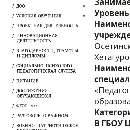
Занимае
ДОО
Уровень
УСЛОВИЯ ОБУЧЕНИЯ
Наимено
ПРОЕКТНАЯ ДЕЯТЕЛЬНОСТЬ
учрежде
ИННОВАЦИОННАЯ
ДЕЯТЕЛЬНОСТЬ
Осетинск
БЛАГОДАРНОСТИ, ГРАМОТЫ
Хетагуро
И ДИПЛОМЫ
Наимено
СОЦИАЛЬНО-ПСИХОЛОГО-
ПЕДАГОГИЧЕСКАЯ СЛУЖБА
специал
ПИТАНИЕ
«Педаго
ДОСТИЖЕНИЯ
ОБУЧАЮЩИХСЯ
образов
ФГОС-2021
Категор
РАЗГОВОРЫ О ВАЖНОМ
В ГБОУ 
ВОЕННО-ПАТРИОТИЧЕСКОЕ