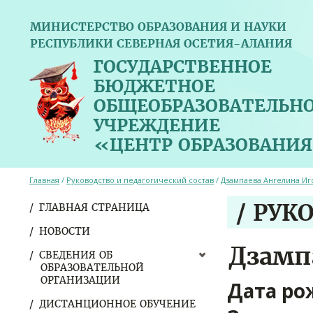
МИНИСТЕРСТВО ОБРАЗОВАНИЯ И НАУКИ
РЕСПУБЛИКИ СЕВЕРНАЯ ОСЕТИЯ-АЛАНИЯ
ГОСУДАРСТВЕННОЕ
БЮДЖЕТНОЕ
ОБЩЕОБРАЗОВАТЕЛЬН
УЧРЕЖДЕНИЕ
«ЦЕНТР ОБРАЗОВАНИЯ
Главная
/
Руководство и педагогический состав
/
Дзампаева Ангелина Иг
/ РУК
ГЛАВНАЯ СТРАНИЦА
НОВОСТИ
Дзамп
СВЕДЕНИЯ ОБ
ОБРАЗОВАТЕЛЬНОЙ
ОРГАНИЗАЦИИ
Дата ро
ДИСТАНЦИОННОЕ ОБУЧЕНИЕ