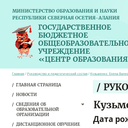
МИНИСТЕРСТВО ОБРАЗОВАНИЯ И НАУКИ
РЕСПУБЛИКИ СЕВЕРНАЯ ОСЕТИЯ-АЛАНИЯ
ГОСУДАРСТВЕННОЕ
БЮДЖЕТНОЕ
ОБЩЕОБРАЗОВАТЕЛЬН
УЧРЕЖДЕНИЕ
«ЦЕНТР ОБРАЗОВАНИЯ
Главная
/
Руководство и педагогический состав
/
Кузьменко Елена Вале
/ РУК
ГЛАВНАЯ СТРАНИЦА
НОВОСТИ
Кузьм
СВЕДЕНИЯ ОБ
ОБРАЗОВАТЕЛЬНОЙ
ОРГАНИЗАЦИИ
Дата ро
ДИСТАНЦИОННОЕ ОБУЧЕНИЕ