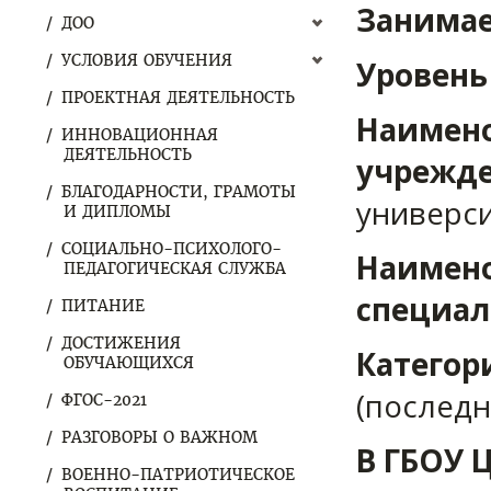
Занимае
ДОО
УСЛОВИЯ ОБУЧЕНИЯ
Уровень
ПРОЕКТНАЯ ДЕЯТЕЛЬНОСТЬ
Наимено
ИННОВАЦИОННАЯ
ДЕЯТЕЛЬНОСТЬ
учрежд
БЛАГОДАРНОСТИ, ГРАМОТЫ
универси
И ДИПЛОМЫ
СОЦИАЛЬНО-ПСИХОЛОГО-
Наимено
ПЕДАГОГИЧЕСКАЯ СЛУЖБА
специал
ПИТАНИЕ
ДОСТИЖЕНИЯ
Категор
ОБУЧАЮЩИХСЯ
(последн
ФГОС-2021
РАЗГОВОРЫ О ВАЖНОМ
В ГБОУ 
ВОЕННО-ПАТРИОТИЧЕСКОЕ