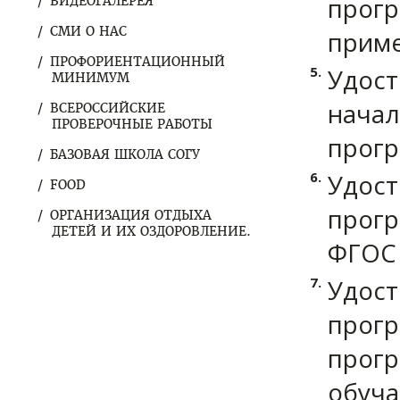
прогр
ВИДЕОГАЛЕРЕЯ
СМИ О НАС
приме
ПРОФОРИЕНТАЦИОННЫЙ
Удост
МИНИМУМ
начал
ВСЕРОССИЙСКИЕ
ПРОВЕРОЧНЫЕ РАБОТЫ
прогр
БАЗОВАЯ ШКОЛА СОГУ
Удост
FOOD
прогр
ОРГАНИЗАЦИЯ ОТДЫХА
ДЕТЕЙ И ИХ ОЗДОРОВЛЕНИЕ.
ФГОС
Удост
прогр
прогр
обуча