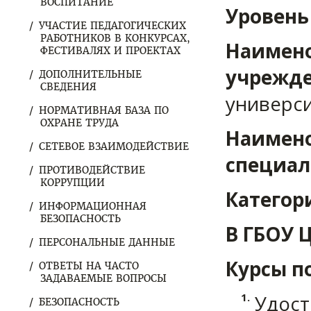
ВОСПИТАНИЕ
Уровень
УЧАСТИЕ ПЕДАГОГИЧЕСКИХ
РАБОТНИКОВ В КОНКУРСАХ,
Наимено
ФЕСТИВАЛЯХ И ПРОЕКТАХ
учрежде
ДОПОЛНИТЕЛЬНЫЕ
СВЕДЕНИЯ
универси
НОРМАТИВНАЯ БАЗА ПО
ОХРАНЕ ТРУДА
Наимено
СЕТЕВОЕ ВЗАИМОДЕЙСТВИЕ
специал
ПРОТИВОДЕЙСТВИЕ
КОРРУПЦИИ
Категор
ИНФОРМАЦИОННАЯ
БЕЗОПАСНОСТЬ
В ГБОУ 
ПЕРСОНАЛЬНЫЕ ДАННЫЕ
Курсы п
ОТВЕТЫ НА ЧАСТО
ЗАДАВАЕМЫЕ ВОПРОСЫ
Удост
БЕЗОПАСНОСТЬ