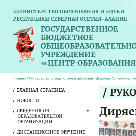
МИНИСТЕРСТВО ОБРАЗОВАНИЯ И НАУКИ
РЕСПУБЛИКИ СЕВЕРНАЯ ОСЕТИЯ-АЛАНИЯ
ГОСУДАРСТВЕННОЕ
БЮДЖЕТНОЕ
ОБЩЕОБРАЗОВАТЕЛЬН
УЧРЕЖДЕНИЕ
«ЦЕНТР ОБРАЗОВАНИЯ
Главная
/
Руководство и педагогический состав
/
Диряева Юлиана Серге
/ РУК
ГЛАВНАЯ СТРАНИЦА
НОВОСТИ
Диряе
СВЕДЕНИЯ ОБ
ОБРАЗОВАТЕЛЬНОЙ
ОРГАНИЗАЦИИ
ДИСТАНЦИОННОЕ ОБУЧЕНИЕ