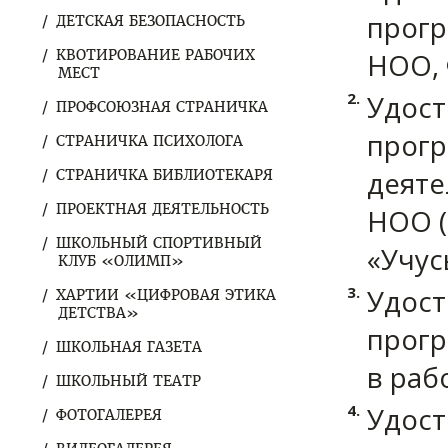
прогр
ДЕТСКАЯ БЕЗОПАСНОСТЬ
КВОТИРОВАНИЕ РАБОЧИХ
НОО, 
МЕСТ
Удост
ПРОФСОЮЗНАЯ СТРАНИЧКА
прогр
СТРАНИЧКА ПСИХОЛОГА
деяте
СТРАНИЧКА БИБЛИОТЕКАРЯ
ПРОЕКТНАЯ ДЕЯТЕЛЬНОСТЬ
НОО (
ШКОЛЬНЫЙ СПОРТИВНЫЙ
«Учус
КЛУБ «ОЛИМП»
Удост
ХАРТИИ «ЦИФРОВАЯ ЭТИКА
ДЕТСТВА»
прогр
ШКОЛЬНАЯ ГАЗЕТА
в раб
ШКОЛЬНЫЙ ТЕАТР
Удост
ФОТОГАЛЕРЕЯ