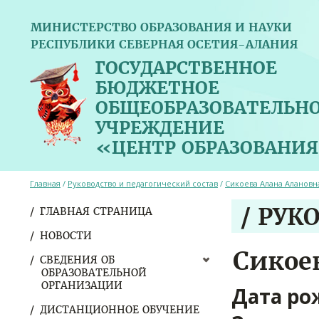
МИНИСТЕРСТВО ОБРАЗОВАНИЯ И НАУКИ
РЕСПУБЛИКИ СЕВЕРНАЯ ОСЕТИЯ-АЛАНИЯ
ГОСУДАРСТВЕННОЕ
БЮДЖЕТНОЕ
ОБЩЕОБРАЗОВАТЕЛЬН
УЧРЕЖДЕНИЕ
«ЦЕНТР ОБРАЗОВАНИЯ
Главная
/
Руководство и педагогический состав
/
Сикоева Алана Алановн
/ РУК
ГЛАВНАЯ СТРАНИЦА
НОВОСТИ
Сикое
СВЕДЕНИЯ ОБ
ОБРАЗОВАТЕЛЬНОЙ
ОРГАНИЗАЦИИ
Дата ро
ДИСТАНЦИОННОЕ ОБУЧЕНИЕ