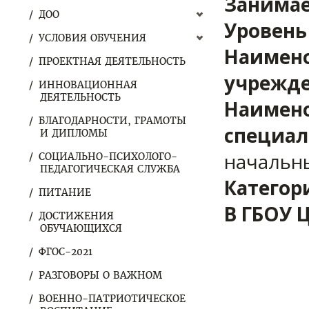
Занимае
ДОО
Уровень
УСЛОВИЯ ОБУЧЕНИЯ
Наимено
ПРОЕКТНАЯ ДЕЯТЕЛЬНОСТЬ
учрежде
ИННОВАЦИОННАЯ
ДЕЯТЕЛЬНОСТЬ
Наимено
БЛАГОДАРНОСТИ, ГРАМОТЫ
специал
И ДИПЛОМЫ
начальн
СОЦИАЛЬНО-ПСИХОЛОГО-
ПЕДАГОГИЧЕСКАЯ СЛУЖБА
Категор
ПИТАНИЕ
В ГБОУ 
ДОСТИЖЕНИЯ
ОБУЧАЮЩИХСЯ
ФГОС-2021
РАЗГОВОРЫ О ВАЖНОМ
ВОЕННО-ПАТРИОТИЧЕСКОЕ