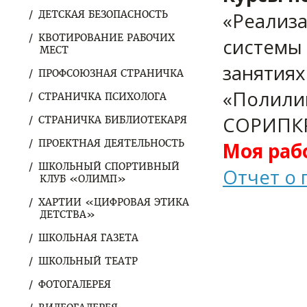
«Реализа
ДЕТСКАЯ БЕЗОПАСНОСТЬ
КВОТИРОВАНИЕ РАБОЧИХ
системы
МЕСТ
занятиях
ПРОФСОЮЗНАЯ СТРАНИЧКА
«Полили
СТРАНИЧКА ПСИХОЛОГА
СОРИПКР
СТРАНИЧКА БИБЛИОТЕКАРЯ
ПРОЕКТНАЯ ДЕЯТЕЛЬНОСТЬ
Моя раб
ШКОЛЬНЫЙ СПОРТИВНЫЙ
Отчет о 
КЛУБ «ОЛИМП»
ХАРТИИ «ЦИФРОВАЯ ЭТИКА
ДЕТСТВА»
ШКОЛЬНАЯ ГАЗЕТА
ШКОЛЬНЫЙ ТЕАТР
ФОТОГАЛЕРЕЯ