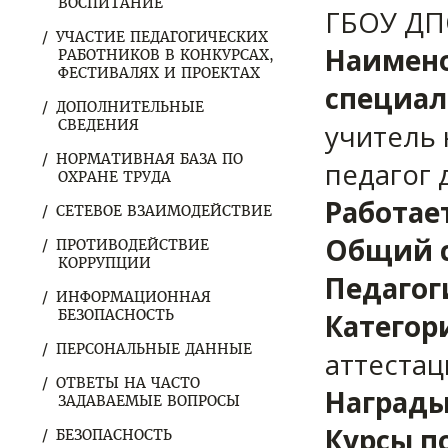
ВОСПИТАНИЕ
ГБОУ ДП
УЧАСТИЕ ПЕДАГОГИЧЕСКИХ
Наимено
РАБОТНИКОВ В КОНКУРСАХ,
ФЕСТИВАЛЯХ И ПРОЕКТАХ
специал
ДОПОЛНИТЕЛЬНЫЕ
СВЕДЕНИЯ
учитель 
НОРМАТИВНАЯ БАЗА ПО
педагог
ОХРАНЕ ТРУДА
Работает
СЕТЕВОЕ ВЗАИМОДЕЙСТВИЕ
Общий с
ПРОТИВОДЕЙСТВИЕ
КОРРУПЦИИ
Педагоги
ИНФОРМАЦИОННАЯ
БЕЗОПАСНОСТЬ
Категор
ПЕРСОНАЛЬНЫЕ ДАННЫЕ
аттестац
ОТВЕТЫ НА ЧАСТО
Награды
ЗАДАВАЕМЫЕ ВОПРОСЫ
Курсы п
БЕЗОПАСНОСТЬ