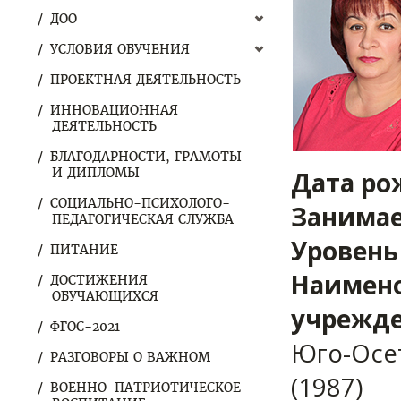
ДОО
УСЛОВИЯ ОБУЧЕНИЯ
ПРОЕКТНАЯ ДЕЯТЕЛЬНОСТЬ
ИННОВАЦИОННАЯ
ДЕЯТЕЛЬНОСТЬ
БЛАГОДАРНОСТИ, ГРАМОТЫ
И ДИПЛОМЫ
Дата ро
СОЦИАЛЬНО-ПСИХОЛОГО-
Занимае
ПЕДАГОГИЧЕСКАЯ СЛУЖБА
Уровень
ПИТАНИЕ
Наимено
ДОСТИЖЕНИЯ
ОБУЧАЮЩИХСЯ
учрежде
ФГОС-2021
Юго-Осет
РАЗГОВОРЫ О ВАЖНОМ
(1987)
ВОЕННО-ПАТРИОТИЧЕСКОЕ