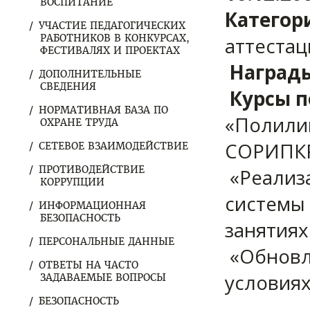
ВОСПИТАНИЕ
Категор
УЧАСТИЕ ПЕДАГОГИЧЕСКИХ
РАБОТНИКОВ В КОНКУРСАХ,
аттестац
ФЕСТИВАЛЯХ И ПРОЕКТАХ
Награды
ДОПОЛНИТЕЛЬНЫЕ
СВЕДЕНИЯ
Курсы 
НОРМАТИВНАЯ БАЗА ПО
«Полили
ОХРАНЕ ТРУДА
СОРИПКР
СЕТЕВОЕ ВЗАИМОДЕЙСТВИЕ
ПРОТИВОДЕЙСТВИЕ
«Реализ
КОРРУПЦИИ
системы
ИНФОРМАЦИОННАЯ
БЕЗОПАСНОСТЬ
занятиях
ПЕРСОНАЛЬНЫЕ ДАННЫЕ
«Обновл
ОТВЕТЫ НА ЧАСТО
условия
ЗАДАВАЕМЫЕ ВОПРОСЫ
БЕЗОПАСНОСТЬ