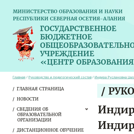
МИНИСТЕРСТВО ОБРАЗОВАНИЯ И НАУКИ
РЕСПУБЛИКИ СЕВЕРНАЯ ОСЕТИЯ-АЛАНИЯ
ГОСУДАРСТВЕННОЕ
БЮДЖЕТНОЕ
ОБЩЕОБРАЗОВАТЕЛЬН
УЧРЕЖДЕНИЕ
«ЦЕНТР ОБРАЗОВАНИЯ
Главная
/
Руководство и педагогический состав
/
Индира Руслановна Цал
/ РУК
ГЛАВНАЯ СТРАНИЦА
НОВОСТИ
Индир
СВЕДЕНИЯ ОБ
ОБРАЗОВАТЕЛЬНОЙ
ОРГАНИЗАЦИИ
Индир
ДИСТАНЦИОННОЕ ОБУЧЕНИЕ