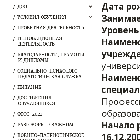
Дата ро
ДОО
Занимае
УСЛОВИЯ ОБУЧЕНИЯ
Уровень
ПРОЕКТНАЯ ДЕЯТЕЛЬНОСТЬ
ИННОВАЦИОННАЯ
Наимено
ДЕЯТЕЛЬНОСТЬ
учрежде
БЛАГОДАРНОСТИ, ГРАМОТЫ
И ДИПЛОМЫ
универси
СОЦИАЛЬНО-ПСИХОЛОГО-
Наимено
ПЕДАГОГИЧЕСКАЯ СЛУЖБА
специал
ПИТАНИЕ
ДОСТИЖЕНИЯ
Професс
ОБУЧАЮЩИХСЯ
образов
ФГОС-2021
Начало 
РАЗГОВОРЫ О ВАЖНОМ
16.12.20
ВОЕННО-ПАТРИОТИЧЕСКОЕ