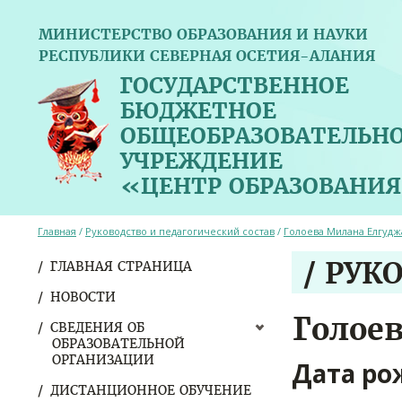
МИНИСТЕРСТВО ОБРАЗОВАНИЯ И НАУКИ
РЕСПУБЛИКИ СЕВЕРНАЯ ОСЕТИЯ-АЛАНИЯ
ГОСУДАРСТВЕННОЕ
БЮДЖЕТНОЕ
ОБЩЕОБРАЗОВАТЕЛЬН
УЧРЕЖДЕНИЕ
«ЦЕНТР ОБРАЗОВАНИЯ
Главная
/
Руководство и педагогический состав
/
Голоева Милана Елгудж
/ РУК
ГЛАВНАЯ СТРАНИЦА
НОВОСТИ
Голое
СВЕДЕНИЯ ОБ
ОБРАЗОВАТЕЛЬНОЙ
ОРГАНИЗАЦИИ
Дата ро
ДИСТАНЦИОННОЕ ОБУЧЕНИЕ