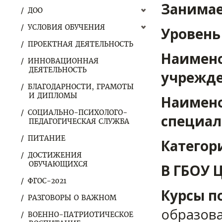
Занимае
ДОО
УСЛОВИЯ ОБУЧЕНИЯ
Уровень
ПРОЕКТНАЯ ДЕЯТЕЛЬНОСТЬ
Наимено
ИННОВАЦИОННАЯ
ДЕЯТЕЛЬНОСТЬ
учрежде
БЛАГОДАРНОСТИ, ГРАМОТЫ
И ДИПЛОМЫ
Наимено
СОЦИАЛЬНО-ПСИХОЛОГО-
специал
ПЕДАГОГИЧЕСКАЯ СЛУЖБА
ПИТАНИЕ
Категор
ДОСТИЖЕНИЯ
ОБУЧАЮЩИХСЯ
В ГБОУ 
ФГОС-2021
Курсы п
РАЗГОВОРЫ О ВАЖНОМ
образова
ВОЕННО-ПАТРИОТИЧЕСКОЕ