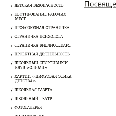
Посвящен
ДЕТСКАЯ БЕЗОПАСНОСТЬ
КВОТИРОВАНИЕ РАБОЧИХ
МЕСТ
ПРОФСОЮЗНАЯ СТРАНИЧКА
СТРАНИЧКА ПСИХОЛОГА
СТРАНИЧКА БИБЛИОТЕКАРЯ
ПРОЕКТНАЯ ДЕЯТЕЛЬНОСТЬ
ШКОЛЬНЫЙ СПОРТИВНЫЙ
КЛУБ «ОЛИМП»
ХАРТИИ «ЦИФРОВАЯ ЭТИКА
ДЕТСТВА»
ШКОЛЬНАЯ ГАЗЕТА
ШКОЛЬНЫЙ ТЕАТР
ФОТОГАЛЕРЕЯ