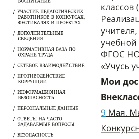
ВОСПИТАНИЕ
классов 
УЧАСТИЕ ПЕДАГОГИЧЕСКИХ
Реализа
РАБОТНИКОВ В КОНКУРСАХ,
ФЕСТИВАЛЯХ И ПРОЕКТАХ
учителя,
ДОПОЛНИТЕЛЬНЫЕ
СВЕДЕНИЯ
учебной 
НОРМАТИВНАЯ БАЗА ПО
ФГОС НО
ОХРАНЕ ТРУДА
«Учусь у
СЕТЕВОЕ ВЗАИМОДЕЙСТВИЕ
ПРОТИВОДЕЙСТВИЕ
Мои до
КОРРУПЦИИ
ИНФОРМАЦИОННАЯ
Внеклас
БЕЗОПАСНОСТЬ
ПЕРСОНАЛЬНЫЕ ДАННЫЕ
9
Мая. М
ОТВЕТЫ НА ЧАСТО
ЗАДАВАЕМЫЕ ВОПРОСЫ
Конкурсн
БЕЗОПАСНОСТЬ