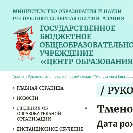
МИНИСТЕРСТВО ОБРАЗОВАНИЯ И НАУКИ
РЕСПУБЛИКИ СЕВЕРНАЯ ОСЕТИЯ-АЛАНИЯ
ГОСУДАРСТВЕННОЕ
БЮДЖЕТНОЕ
ОБЩЕОБРАЗОВАТЕЛЬН
УЧРЕЖДЕНИЕ
«ЦЕНТР ОБРАЗОВАНИЯ
Главная
/
Руководство и педагогический состав
/
Тменова Анна Викторо
/ РУК
ГЛАВНАЯ СТРАНИЦА
НОВОСТИ
Тмено
СВЕДЕНИЯ ОБ
ОБРАЗОВАТЕЛЬНОЙ
ОРГАНИЗАЦИИ
Дата ро
ДИСТАНЦИОННОЕ ОБУЧЕНИЕ