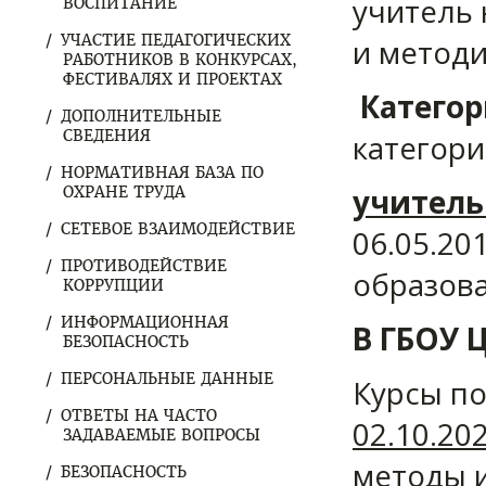
учитель 
ВОСПИТАНИЕ
УЧАСТИЕ ПЕДАГОГИЧЕСКИХ
и методи
РАБОТНИКОВ В КОНКУРСАХ,
ФЕСТИВАЛЯХ И ПРОЕКТАХ
Категор
ДОПОЛНИТЕЛЬНЫЕ
СВЕДЕНИЯ
категор
НОРМАТИВНАЯ БАЗА ПО
учитель
ОХРАНЕ ТРУДА
СЕТЕВОЕ ВЗАИМОДЕЙСТВИЕ
06.05.20
ПРОТИВОДЕЙСТВИЕ
образов
КОРРУПЦИИ
ИНФОРМАЦИОННАЯ
В ГБОУ 
БЕЗОПАСНОСТЬ
ПЕРСОНАЛЬНЫЕ ДАННЫЕ
Курсы п
ОТВЕТЫ НА ЧАСТО
02.10.20
ЗАДАВАЕМЫЕ ВОПРОСЫ
методы и
БЕЗОПАСНОСТЬ