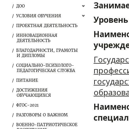
Занимае
ДОО
УСЛОВИЯ ОБУЧЕНИЯ
Уровень
ПРОЕКТНАЯ ДЕЯТЕЛЬНОСТЬ
Наимено
ИННОВАЦИОННАЯ
ДЕЯТЕЛЬНОСТЬ
учрежде
БЛАГОДАРНОСТИ, ГРАМОТЫ
И ДИПЛОМЫ
Государ
СОЦИАЛЬНО-ПСИХОЛОГО-
професс
ПЕДАГОГИЧЕСКАЯ СЛУЖБА
государс
ПИТАНИЕ
образова
ДОСТИЖЕНИЯ
ОБУЧАЮЩИХСЯ
Наимено
ФГОС-2021
специал
РАЗГОВОРЫ О ВАЖНОМ
ВОЕННО-ПАТРИОТИЧЕСКОЕ