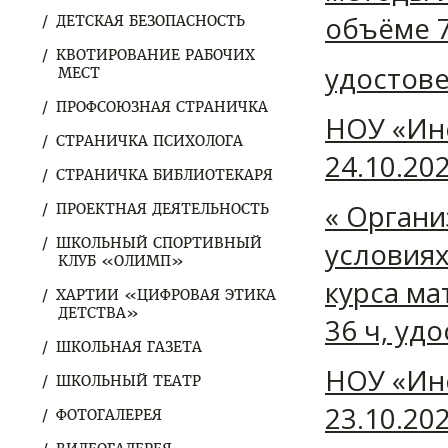
объёме 7
ДЕТСКАЯ БЕЗОПАСНОСТЬ
КВОТИРОВАНИЕ РАБОЧИХ
удостов
МЕСТ
ПРОФСОЮЗНАЯ СТРАНИЧКА
НОУ «Ин
СТРАНИЧКА ПСИХОЛОГА
24.10.202
СТРАНИЧКА БИБЛИОТЕКАРЯ
« Органи
ПРОЕКТНАЯ ДЕЯТЕЛЬНОСТЬ
ШКОЛЬНЫЙ СПОРТИВНЫЙ
условия
КЛУБ «ОЛИМП»
курса ма
ХАРТИИ «ЦИФРОВАЯ ЭТИКА
ДЕТСТВА»
36 ч, уд
ШКОЛЬНАЯ ГАЗЕТА
НОУ «Ин
ШКОЛЬНЫЙ ТЕАТР
23.10.202
ФОТОГАЛЕРЕЯ