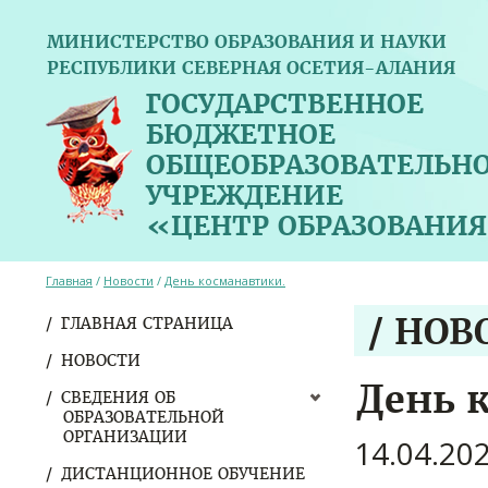
МИНИСТЕРСТВО ОБРАЗОВАНИЯ И НАУКИ
РЕСПУБЛИКИ СЕВЕРНАЯ ОСЕТИЯ-АЛАНИЯ
ГОСУДАРСТВЕННОЕ
БЮДЖЕТНОЕ
ОБЩЕОБРАЗОВАТЕЛЬН
УЧРЕЖДЕНИЕ
«ЦЕНТР ОБРАЗОВАНИЯ
Главная
/
Новости
/
День косманавтики.
/ НОВ
ГЛАВНАЯ СТРАНИЦА
НОВОСТИ
День 
СВЕДЕНИЯ ОБ
ОБРАЗОВАТЕЛЬНОЙ
ОРГАНИЗАЦИИ
14.04.20
ДИСТАНЦИОННОЕ ОБУЧЕНИЕ