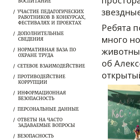
простора
ВОСПИТАНИЕ
звездные
УЧАСТИЕ ПЕДАГОГИЧЕСКИХ
РАБОТНИКОВ В КОНКУРСАХ,
ФЕСТИВАЛЯХ И ПРОЕКТАХ
Ребята п
ДОПОЛНИТЕЛЬНЫЕ
много но
СВЕДЕНИЯ
животным
НОРМАТИВНАЯ БАЗА ПО
ОХРАНЕ ТРУДА
об Алекс
СЕТЕВОЕ ВЗАИМОДЕЙСТВИЕ
открытый
ПРОТИВОДЕЙСТВИЕ
КОРРУПЦИИ
ИНФОРМАЦИОННАЯ
БЕЗОПАСНОСТЬ
ПЕРСОНАЛЬНЫЕ ДАННЫЕ
ОТВЕТЫ НА ЧАСТО
ЗАДАВАЕМЫЕ ВОПРОСЫ
БЕЗОПАСНОСТЬ