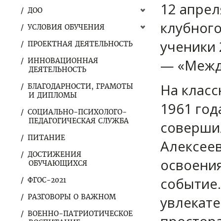
12 апрел
ДОО
клубного
УСЛОВИЯ ОБУЧЕНИЯ
ученики 
ПРОЕКТНАЯ ДЕЯТЕЛЬНОСТЬ
— «Между
ИННОВАЦИОННАЯ
ДЕЯТЕЛЬНОСТЬ
На класс
БЛАГОДАРНОСТИ, ГРАМОТЫ
И ДИПЛОМЫ
1961 год
СОЦИАЛЬНО-ПСИХОЛОГО-
ПЕДАГОГИЧЕСКАЯ СЛУЖБА
соверши
ПИТАНИЕ
Алексеев
ДОСТИЖЕНИЯ
освоения
ОБУЧАЮЩИХСЯ
событие
ФГОС-2021
РАЗГОВОРЫ О ВАЖНОМ
увлекат
ВОЕННО-ПАТРИОТИЧЕСКОЕ