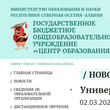
МИНИСТЕРСТВО ОБРАЗОВАНИЯ И НАУКИ
РЕСПУБЛИКИ СЕВЕРНАЯ ОСЕТИЯ-АЛАНИЯ
ГОСУДАРСТВЕННОЕ
БЮДЖЕТНОЕ
ОБЩЕОБРАЗОВАТЕЛЬН
УЧРЕЖДЕНИЕ
«ЦЕНТР ОБРАЗОВАНИЯ
Главная
/
Новости
/
Университетские субботы.
/ НОВ
ГЛАВНАЯ СТРАНИЦА
НОВОСТИ
Униве
СВЕДЕНИЯ ОБ
ОБРАЗОВАТЕЛЬНОЙ
ОРГАНИЗАЦИИ
02.03.20
ДИСТАНЦИОННОЕ ОБУЧЕНИЕ