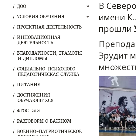
В Северо
ДОО
имени К.
УСЛОВИЯ ОБУЧЕНИЯ
прошли
ПРОЕКТНАЯ ДЕЯТЕЛЬНОСТЬ
ИННОВАЦИОННАЯ
Препода
ДЕЯТЕЛЬНОСТЬ
Эрудит м
БЛАГОДАРНОСТИ, ГРАМОТЫ
И ДИПЛОМЫ
множеств
СОЦИАЛЬНО-ПСИХОЛОГО-
ПЕДАГОГИЧЕСКАЯ СЛУЖБА
ПИТАНИЕ
ДОСТИЖЕНИЯ
ОБУЧАЮЩИХСЯ
ФГОС-2021
РАЗГОВОРЫ О ВАЖНОМ
ВОЕННО-ПАТРИОТИЧЕСКОЕ