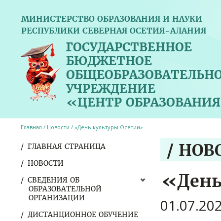
МИНИСТЕРСТВО ОБРАЗОВАНИЯ И НАУКИ
РЕСПУБЛИКИ СЕВЕРНАЯ ОСЕТИЯ-АЛАНИЯ
ГОСУДАРСТВЕННОЕ
БЮДЖЕТНОЕ
ОБЩЕОБРАЗОВАТЕЛЬН
УЧРЕЖДЕНИЕ
«ЦЕНТР ОБРАЗОВАНИЯ
Главная
/
Новости
/
«День культуры Осетии»
/ НОВ
ГЛАВНАЯ СТРАНИЦА
НОВОСТИ
«День
СВЕДЕНИЯ ОБ
ОБРАЗОВАТЕЛЬНОЙ
ОРГАНИЗАЦИИ
01.07.20
ДИСТАНЦИОННОЕ ОБУЧЕНИЕ