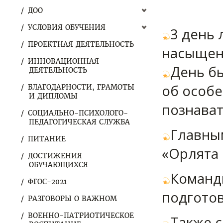
ДОО
УСЛОВИЯ ОБУЧЕНИЯ
3 день
ПРОЕКТНАЯ ДЕЯТЕЛЬНОСТЬ
насыщен
ИННОВАЦИОННАЯ
День бы
ДЕЯТЕЛЬНОСТЬ
об особе
БЛАГОДАРНОСТИ, ГРАМОТЫ
И ДИПЛОМЫ
познават
СОЦИАЛЬНО-ПСИХОЛОГО-
ПЕДАГОГИЧЕСКАЯ СЛУЖБА
Главны
ПИТАНИЕ
«Орлята 
ДОСТИЖЕНИЯ
ОБУЧАЮЩИХСЯ
Команд
ФГОС-2021
подготов
РАЗГОВОРЫ О ВАЖНОМ
ВОЕННО-ПАТРИОТИЧЕСКОЕ
Также 