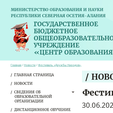
МИНИСТЕРСТВО ОБРАЗОВАНИЯ И НАУКИ
РЕСПУБЛИКИ СЕВЕРНАЯ ОСЕТИЯ-АЛАНИЯ
ГОСУДАРСТВЕННОЕ
БЮДЖЕТНОЕ
ОБЩЕОБРАЗОВАТЕЛЬН
УЧРЕЖДЕНИЕ
«ЦЕНТР ОБРАЗОВАНИЯ
Главная
/
Новости
/
Фестиваль «Дружбы Народов»,
/ НОВ
ГЛАВНАЯ СТРАНИЦА
НОВОСТИ
Фести
СВЕДЕНИЯ ОБ
ОБРАЗОВАТЕЛЬНОЙ
ОРГАНИЗАЦИИ
30.06.20
ДИСТАНЦИОННОЕ ОБУЧЕНИЕ