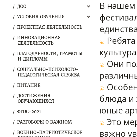
В нашем
ДОО
фестива
УСЛОВИЯ ОБУЧЕНИЯ
единства
ПРОЕКТНАЯ ДЕЯТЕЛЬНОСТЬ
Ребята
ИННОВАЦИОННАЯ
ДЕЯТЕЛЬНОСТЬ
культура
БЛАГОДАРНОСТИ, ГРАМОТЫ
И ДИПЛОМЫ
Они по
СОЦИАЛЬНО-ПСИХОЛОГО-
различны
ПЕДАГОГИЧЕСКАЯ СЛУЖБА
Особен
ПИТАНИЕ
блюда и
ДОСТИЖЕНИЯ
ОБУЧАЮЩИХСЯ
юные ар
ФГОС-2021
Это ме
РАЗГОВОРЫ О ВАЖНОМ
важно ув
ВОЕННО-ПАТРИОТИЧЕСКОЕ