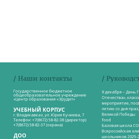
/ Наши контакты
/ Руководс
Государственное бюджетное
9 декабря – День 
общеобразовательное учреждение
Отечества», класс
«Центр образования «Эрудит»
мероприятие, пос
летию со дня пра
УЧЕБНЫЙ КОРПУС
Великой Победы
г. Владикавказ, ул. Юрия Кучиева, 7
Телефон: +7(8672) 58-82-38 (директор)
food
+7(8672) 58-82-37 (охрана)
Базовая школа СО
Всероссийская ол
ДОО
школьников 2025-