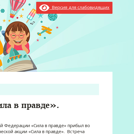
Версия для слабовидящих
ла в правде».
й Федерации «Сила в правде» прибыл во
еской акции «Сила в правде». Встреча