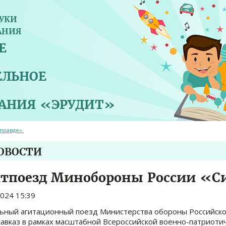
УКИ
АНИЯ
Е
ЕЛЬНОЕ
ВАНИЯ «ЭРУДИТ»
правде».
НОВОСТИ
тпоезд Минобороны России «Си
2024 15:39
ьный агитационный поезд Министерства обороны Российско
авказ в рамках масштабной Всероссийской военно-патриотич