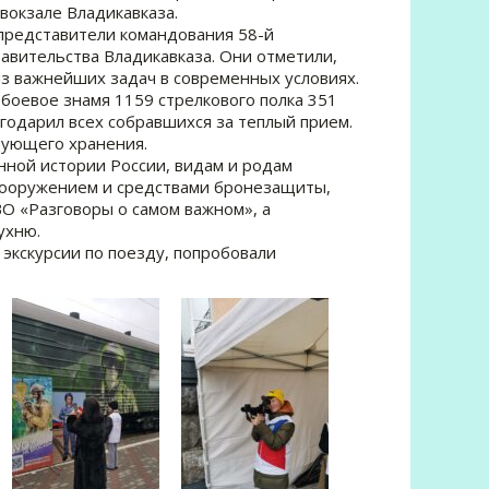
вокзале Владикавказа.
представители командования 58-й
вительства Владикавказа. Они отметили,
з важнейших задач в современных условиях.
 боевое знамя 1159 стрелкового полка 351
годарил всех собравшихся за теплый прием.
дующего хранения.
нной истории России, видам и родам
вооружением и средствами бронезащиты,
О «Разговоры о самом важном», а
ухню.
экскурсии по поезду, попробовали