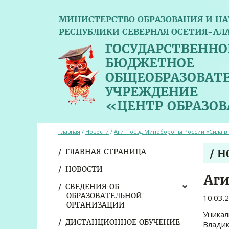
МИНИСТЕРСТВО ОБРАЗОВАНИЯ И НА
РЕСПУБЛИКИ СЕВЕРНАЯ ОСЕТИЯ-АЛ
ГОСУДАРСТВЕННО
БЮДЖЕТНОЕ
ОБЩЕОБРАЗОВАТ
УЧРЕЖДЕНИЕ
«ЦЕНТР ОБРАЗО
Главная
/
Новости
/
Агитпоезд Минобороны России «Сила в 
ГЛАВНАЯ СТРАНИЦА
/ 
НОВОСТИ
Аги
СВЕДЕНИЯ ОБ
ОБРАЗОВАТЕЛЬНОЙ
10.03.
ОРГАНИЗАЦИИ
Уникал
ДИСТАНЦИОННОЕ ОБУЧЕНИЕ
Владик