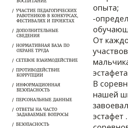
ВОСПИТАНИЕ
опыта;
УЧАСТИЕ ПЕДАГОГИЧЕСКИХ
-опреде
РАБОТНИКОВ В КОНКУРСАХ,
ФЕСТИВАЛЯХ И ПРОЕКТАХ
обучающ
ДОПОЛНИТЕЛЬНЫЕ
СВЕДЕНИЯ
От каждо
НОРМАТИВНАЯ БАЗА ПО
участвов
ОХРАНЕ ТРУДА
мальчика
СЕТЕВОЕ ВЗАИМОДЕЙСТВИЕ
эстафета
ПРОТИВОДЕЙСТВИЕ
КОРРУПЦИИ
В соревн
ИНФОРМАЦИОННАЯ
БЕЗОПАСНОСТЬ
нашей ш
ПЕРСОНАЛЬНЫЕ ДАННЫЕ
завоевал
ОТВЕТЫ НА ЧАСТО
эстафет 
ЗАДАВАЕМЫЕ ВОПРОСЫ
соревнов
БЕЗОПАСНОСТЬ