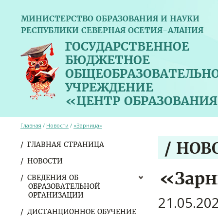
МИНИСТЕРСТВО ОБРАЗОВАНИЯ И НАУКИ
РЕСПУБЛИКИ СЕВЕРНАЯ ОСЕТИЯ-АЛАНИЯ
ГОСУДАРСТВЕННОЕ
БЮДЖЕТНОЕ
ОБЩЕОБРАЗОВАТЕЛЬН
УЧРЕЖДЕНИЕ
«ЦЕНТР ОБРАЗОВАНИЯ
Главная
/
Новости
/
«Зарница»
/ НОВ
ГЛАВНАЯ СТРАНИЦА
НОВОСТИ
«Зар
СВЕДЕНИЯ ОБ
ОБРАЗОВАТЕЛЬНОЙ
ОРГАНИЗАЦИИ
21.05.20
ДИСТАНЦИОННОЕ ОБУЧЕНИЕ