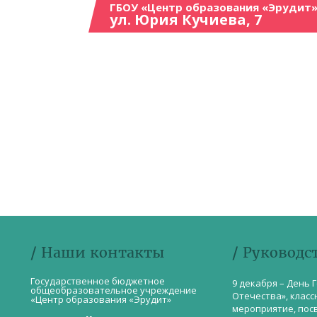
ГБОУ «Центр образования «Эрудит»
ул. Юрия Кучиева, 7
/ Наши контакты
/ Руководс
Государственное бюджетное
9 декабря – День 
общеобразовательное учреждение
Отечества», класс
«Центр образования «Эрудит»
мероприятие, пос