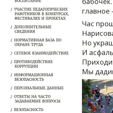
бабочек.
ВОСПИТАНИЕ
главное 
УЧАСТИЕ ПЕДАГОГИЧЕСКИХ
РАБОТНИКОВ В КОНКУРСАХ,
ФЕСТИВАЛЯХ И ПРОЕКТАХ
Час прош
ДОПОЛНИТЕЛЬНЫЕ
Нарисова
СВЕДЕНИЯ
НОРМАТИВНАЯ БАЗА ПО
Но украш
ОХРАНЕ ТРУДА
И асфаль
СЕТЕВОЕ ВЗАИМОДЕЙСТВИЕ
Приходит
ПРОТИВОДЕЙСТВИЕ
КОРРУПЦИИ
Мы дадим
ИНФОРМАЦИОННАЯ
БЕЗОПАСНОСТЬ
ПЕРСОНАЛЬНЫЕ ДАННЫЕ
ОТВЕТЫ НА ЧАСТО
ЗАДАВАЕМЫЕ ВОПРОСЫ
БЕЗОПАСНОСТЬ