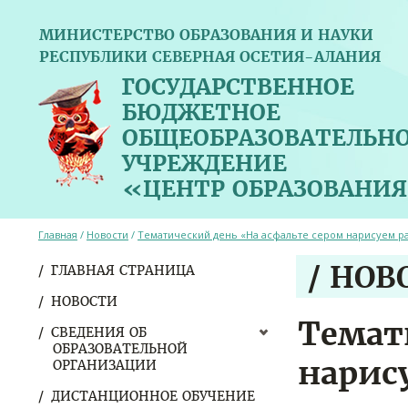
МИНИСТЕРСТВО ОБРАЗОВАНИЯ И НАУКИ
РЕСПУБЛИКИ СЕВЕРНАЯ ОСЕТИЯ-АЛАНИЯ
ГОСУДАРСТВЕННОЕ
БЮДЖЕТНОЕ
ОБЩЕОБРАЗОВАТЕЛЬН
УЧРЕЖДЕНИЕ
«ЦЕНТР ОБРАЗОВАНИЯ
Главная
/
Новости
/
Тематический день «На асфальте сером нарисуем р
/ НОВ
ГЛАВНАЯ СТРАНИЦА
НОВОСТИ
Темат
СВЕДЕНИЯ ОБ
ОБРАЗОВАТЕЛЬНОЙ
нарис
ОРГАНИЗАЦИИ
ДИСТАНЦИОННОЕ ОБУЧЕНИЕ