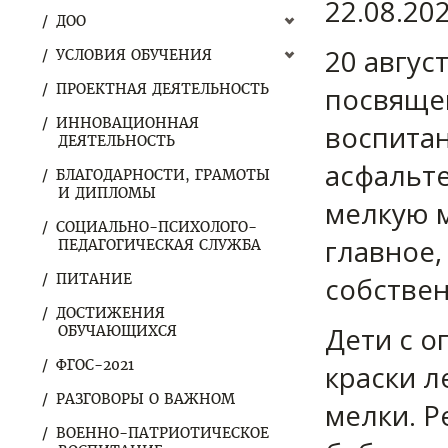
22.08.20
ДОО
20 авгус
УСЛОВИЯ ОБУЧЕНИЯ
ПРОЕКТНАЯ ДЕЯТЕЛЬНОСТЬ
посвяще
ИННОВАЦИОННАЯ
воспитан
ДЕЯТЕЛЬНОСТЬ
асфальте
БЛАГОДАРНОСТИ, ГРАМОТЫ
И ДИПЛОМЫ
мелкую м
СОЦИАЛЬНО-ПСИХОЛОГО-
главное,
ПЕДАГОГИЧЕСКАЯ СЛУЖБА
ПИТАНИЕ
собстве
ДОСТИЖЕНИЯ
Дети с о
ОБУЧАЮЩИХСЯ
ФГОС-2021
краски л
РАЗГОВОРЫ О ВАЖНОМ
мелки. Р
ВОЕННО-ПАТРИОТИЧЕСКОЕ