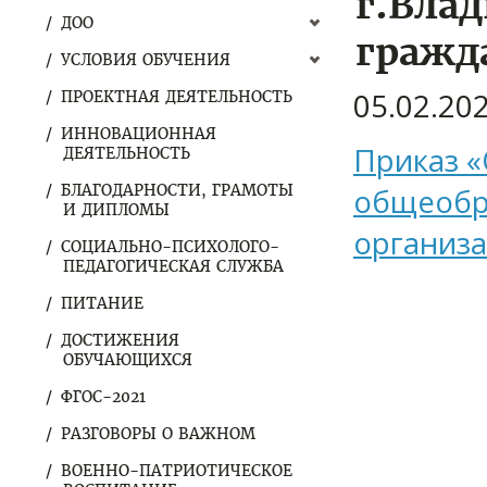
г.Вла
ДОО
гражда
УСЛОВИЯ ОБУЧЕНИЯ
05.02.20
ПРОЕКТНАЯ ДЕЯТЕЛЬНОСТЬ
ИННОВАЦИОННАЯ
Приказ «
ДЕЯТЕЛЬНОСТЬ
БЛАГОДАРНОСТИ, ГРАМОТЫ
общеобр
И ДИПЛОМЫ
организа
СОЦИАЛЬНО-ПСИХОЛОГО-
ПЕДАГОГИЧЕСКАЯ СЛУЖБА
ПИТАНИЕ
ДОСТИЖЕНИЯ
ОБУЧАЮЩИХСЯ
ФГОС-2021
РАЗГОВОРЫ О ВАЖНОМ
ВОЕННО-ПАТРИОТИЧЕСКОЕ