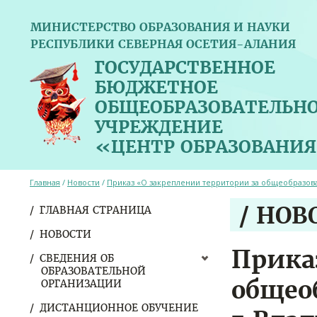
МИНИСТЕРСТВО ОБРАЗОВАНИЯ И НАУКИ
РЕСПУБЛИКИ СЕВЕРНАЯ ОСЕТИЯ-АЛАНИЯ
ГОСУДАРСТВЕННОЕ
БЮДЖЕТНОЕ
ОБЩЕОБРАЗОВАТЕЛЬН
УЧРЕЖДЕНИЕ
«ЦЕНТР ОБРАЗОВАНИЯ
Главная
/
Новости
/
Приказ «О закреплении территории за общеобразова
/ НОВ
ГЛАВНАЯ СТРАНИЦА
НОВОСТИ
Прика
СВЕДЕНИЯ ОБ
ОБРАЗОВАТЕЛЬНОЙ
общео
ОРГАНИЗАЦИИ
ДИСТАНЦИОННОЕ ОБУЧЕНИЕ