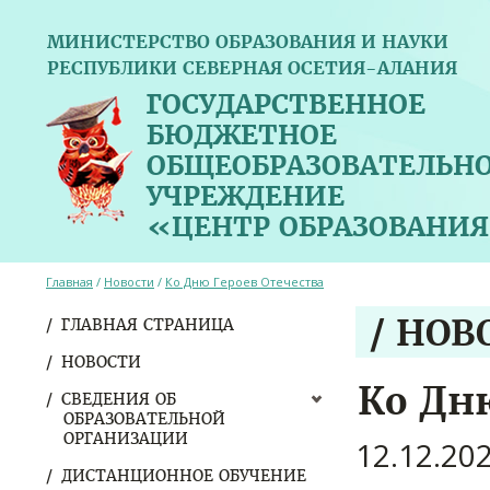
МИНИСТЕРСТВО ОБРАЗОВАНИЯ И НАУКИ
РЕСПУБЛИКИ СЕВЕРНАЯ ОСЕТИЯ-АЛАНИЯ
ГОСУДАРСТВЕННОЕ
БЮДЖЕТНОЕ
ОБЩЕОБРАЗОВАТЕЛЬН
УЧРЕЖДЕНИЕ
«ЦЕНТР ОБРАЗОВАНИЯ
Главная
/
Новости
/
Ко Дню Героев Отечества
/ НОВ
ГЛАВНАЯ СТРАНИЦА
НОВОСТИ
Ко Дн
СВЕДЕНИЯ ОБ
ОБРАЗОВАТЕЛЬНОЙ
ОРГАНИЗАЦИИ
12.12.20
ДИСТАНЦИОННОЕ ОБУЧЕНИЕ