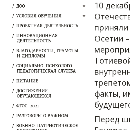
10 декаб
ДОО
Отечеств
УСЛОВИЯ ОБУЧЕНИЯ
приняли
ПРОЕКТНАЯ ДЕЯТЕЛЬНОСТЬ
Осетии –
ИННОВАЦИОННАЯ
ДЕЯТЕЛЬНОСТЬ
мероприя
БЛАГОДАРНОСТИ, ГРАМОТЫ
И ДИПЛОМЫ
Тотиевой
СОЦИАЛЬНО-ПСИХОЛОГО-
внутренн
ПЕДАГОГИЧЕСКАЯ СЛУЖБА
трепетом
ПИТАНИЕ
факты, и
ДОСТИЖЕНИЯ
ОБУЧАЮЩИХСЯ
будущего
ФГОС-2021
РАЗГОВОРЫ О ВАЖНОМ
Перед ш
ВОЕННО-ПАТРИОТИЧЕСКОЕ