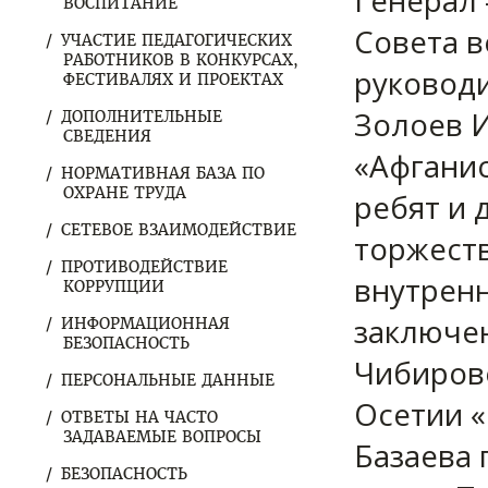
Генерал 
ВОСПИТАНИЕ
Совета в
УЧАСТИЕ ПЕДАГОГИЧЕСКИХ
РАБОТНИКОВ В КОНКУРСАХ,
руковод
ФЕСТИВАЛЯХ И ПРОЕКТАХ
Золоев И
ДОПОЛНИТЕЛЬНЫЕ
СВЕДЕНИЯ
«Афганис
НОРМАТИВНАЯ БАЗА ПО
ОХРАНЕ ТРУДА
ребят и 
СЕТЕВОЕ ВЗАИМОДЕЙСТВИЕ
торжеств
ПРОТИВОДЕЙСТВИЕ
внутренн
КОРРУПЦИИ
заключен
ИНФОРМАЦИОННАЯ
БЕЗОПАСНОСТЬ
Чибирово
ПЕРСОНАЛЬНЫЕ ДАННЫЕ
Осетии 
ОТВЕТЫ НА ЧАСТО
ЗАДАВАЕМЫЕ ВОПРОСЫ
Базаева 
БЕЗОПАСНОСТЬ