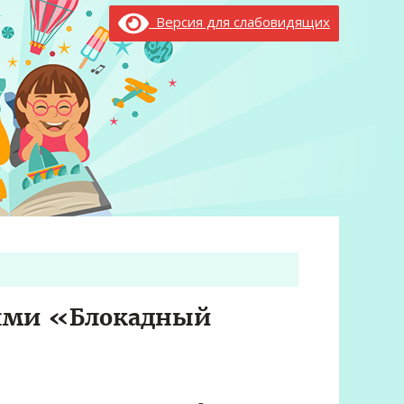
Версия для слабовидящих
лями «Блокадный