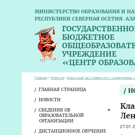
МИНИСТЕРСТВО ОБРАЗОВАНИЯ И НА
РЕСПУБЛИКИ СЕВЕРНАЯ ОСЕТИЯ-АЛ
ГОСУДАРСТВЕННО
БЮДЖЕТНОЕ
ОБЩЕОБРАЗОВАТ
УЧРЕЖДЕНИЕ
«ЦЕНТР ОБРАЗО
Главная
/
Новости
/
Классный час совместно с родителями 
ГЛАВНАЯ СТРАНИЦА
/ 
НОВОСТИ
Кла
СВЕДЕНИЯ ОБ
Ле
ОБРАЗОВАТЕЛЬНОЙ
ОРГАНИЗАЦИИ
27.01.
ДИСТАНЦИОННОЕ ОБУЧЕНИЕ