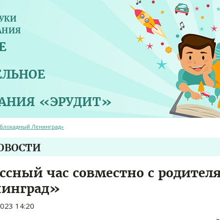
УКИ
АНИЯ
Е
ЕЛЬНОЕ
ВАНИЯ «ЭРУДИТ»
«Блокадный Ленинград»
НОВОСТИ
ссный час совместно с родите
нинград»
2023 14:20