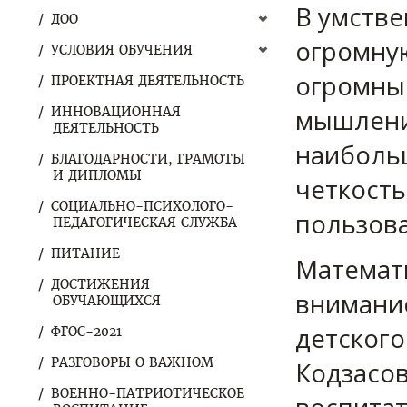
В умстве
ДОО
огромную
УСЛОВИЯ ОБУЧЕНИЯ
огромные
ПРОЕКТНАЯ ДЕЯТЕЛЬНОСТЬ
мышлени
ИННОВАЦИОННАЯ
ДЕЯТЕЛЬНОСТЬ
наиболь
БЛАГОДАРНОСТИ, ГРАМОТЫ
И ДИПЛОМЫ
четкость
СОЦИАЛЬНО-ПСИХОЛОГО-
пользова
ПЕДАГОГИЧЕСКАЯ СЛУЖБА
ПИТАНИЕ
Математ
ДОСТИЖЕНИЯ
внимание
ОБУЧАЮЩИХСЯ
детского
ФГОС-2021
РАЗГОВОРЫ О ВАЖНОМ
Кодзасов
ВОЕННО-ПАТРИОТИЧЕСКОЕ