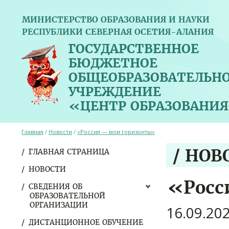
МИНИСТЕРСТВО ОБРАЗОВАНИЯ И НАУКИ
РЕСПУБЛИКИ СЕВЕРНАЯ ОСЕТИЯ-АЛАНИЯ
ГОСУДАРСТВЕННОЕ
БЮДЖЕТНОЕ
ОБЩЕОБРАЗОВАТЕЛЬН
УЧРЕЖДЕНИЕ
«ЦЕНТР ОБРАЗОВАНИЯ
Главная
/
Новости
/
«Россия — мои горизонты»
/ НОВ
ГЛАВНАЯ СТРАНИЦА
НОВОСТИ
«Росс
СВЕДЕНИЯ ОБ
ОБРАЗОВАТЕЛЬНОЙ
ОРГАНИЗАЦИИ
16.09.20
ДИСТАНЦИОННОЕ ОБУЧЕНИЕ