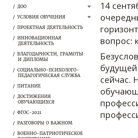
14 сентя
ДОО
очередн
УСЛОВИЯ ОБУЧЕНИЯ
горизонт
ПРОЕКТНАЯ ДЕЯТЕЛЬНОСТЬ
вопрос: 
ИННОВАЦИОННАЯ
ДЕЯТЕЛЬНОСТЬ
Безуслов
БЛАГОДАРНОСТИ, ГРАМОТЫ
И ДИПЛОМЫ
будущей
СОЦИАЛЬНО-ПСИХОЛОГО-
ПЕДАГОГИЧЕСКАЯ СЛУЖБА
сейчас. 
ПИТАНИЕ
обучающи
ДОСТИЖЕНИЯ
професси
ОБУЧАЮЩИХСЯ
професс
ФГОС-2021
РАЗГОВОРЫ О ВАЖНОМ
ВОЕННО-ПАТРИОТИЧЕСКОЕ