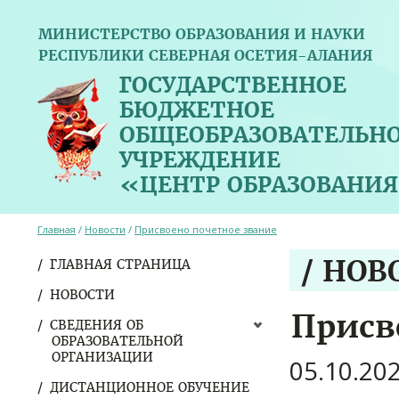
МИНИСТЕРСТВО ОБРАЗОВАНИЯ И НАУКИ
РЕСПУБЛИКИ СЕВЕРНАЯ ОСЕТИЯ-АЛАНИЯ
ГОСУДАРСТВЕННОЕ
БЮДЖЕТНОЕ
ОБЩЕОБРАЗОВАТЕЛЬН
УЧРЕЖДЕНИЕ
«ЦЕНТР ОБРАЗОВАНИЯ
Главная
/
Новости
/
Присвоено почетное звание
/ НОВ
ГЛАВНАЯ СТРАНИЦА
НОВОСТИ
Присв
СВЕДЕНИЯ ОБ
ОБРАЗОВАТЕЛЬНОЙ
ОРГАНИЗАЦИИ
05.10.20
ДИСТАНЦИОННОЕ ОБУЧЕНИЕ