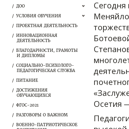
Сегодня 
ДОО
Меняйло
УСЛОВИЯ ОБУЧЕНИЯ
торжест
ПРОЕКТНАЯ ДЕЯТЕЛЬНОСТЬ
Ботоево
ИННОВАЦИОННАЯ
ДЕЯТЕЛЬНОСТЬ
Степанов
БЛАГОДАРНОСТИ, ГРАМОТЫ
И ДИПЛОМЫ
многоле
СОЦИАЛЬНО-ПСИХОЛОГО-
деятельн
ПЕДАГОГИЧЕСКАЯ СЛУЖБА
почетног
ПИТАНИЕ
«Заслуж
ДОСТИЖЕНИЯ
ОБУЧАЮЩИХСЯ
Осетия —
ФГОС-2021
РАЗГОВОРЫ О ВАЖНОМ
Педагоги
ВОЕННО-ПАТРИОТИЧЕСКОЕ