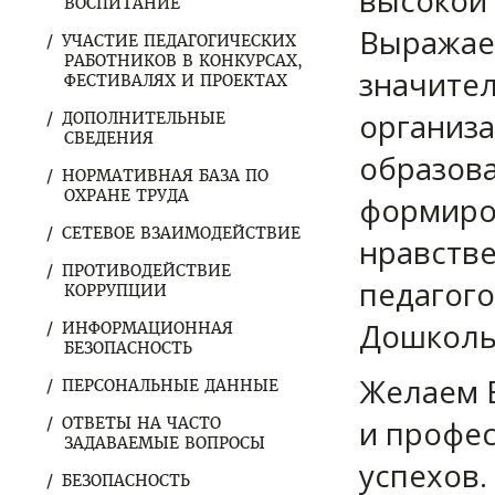
высокой 
ВОСПИТАНИЕ
Выражае
УЧАСТИЕ ПЕДАГОГИЧЕСКИХ
РАБОТНИКОВ В КОНКУРСАХ,
значител
ФЕСТИВАЛЯХ И ПРОЕКТАХ
организ
ДОПОЛНИТЕЛЬНЫЕ
СВЕДЕНИЯ
образова
НОРМАТИВНАЯ БАЗА ПО
ОХРАНЕ ТРУДА
формиров
СЕТЕВОЕ ВЗАИМОДЕЙСТВИЕ
нравстве
ПРОТИВОДЕЙСТВИЕ
педагого
КОРРУПЦИИ
Дошколь
ИНФОРМАЦИОННАЯ
БЕЗОПАСНОСТЬ
Желаем 
ПЕРСОНАЛЬНЫЕ ДАННЫЕ
и профе
ОТВЕТЫ НА ЧАСТО
ЗАДАВАЕМЫЕ ВОПРОСЫ
успехов.
БЕЗОПАСНОСТЬ