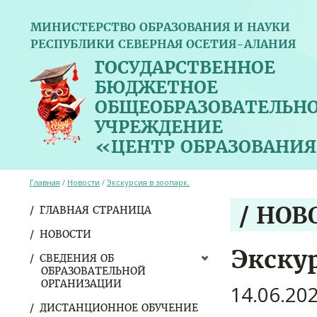
МИНИСТЕРСТВО ОБРАЗОВАНИЯ И НАУКИ
РЕСПУБЛИКИ СЕВЕРНАЯ ОСЕТИЯ-АЛАНИЯ
ГОСУДАРСТВЕННОЕ
БЮДЖЕТНОЕ
ОБЩЕОБРАЗОВАТЕЛЬН
УЧРЕЖДЕНИЕ
«ЦЕНТР ОБРАЗОВАНИЯ
Главная
/
Новости
/
Экскурсия в зоопарк.
/ НОВ
ГЛАВНАЯ СТРАНИЦА
НОВОСТИ
Экскур
СВЕДЕНИЯ ОБ
ОБРАЗОВАТЕЛЬНОЙ
ОРГАНИЗАЦИИ
14.06.20
ДИСТАНЦИОННОЕ ОБУЧЕНИЕ