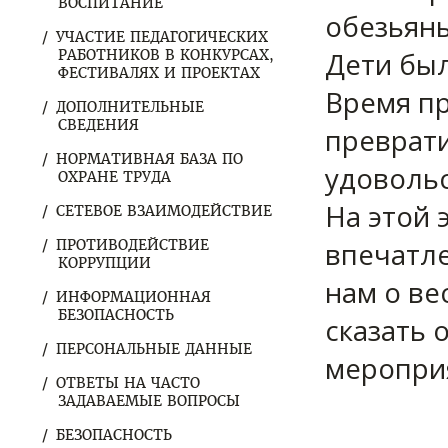
ВОСПИТАНИЕ
обезьяны
УЧАСТИЕ ПЕДАГОГИЧЕСКИХ
Дети был
РАБОТНИКОВ В КОНКУРСАХ,
ФЕСТИВАЛЯХ И ПРОЕКТАХ
Время п
ДОПОЛНИТЕЛЬНЫЕ
СВЕДЕНИЯ
преврати
НОРМАТИВНАЯ БАЗА ПО
удовольс
ОХРАНЕ ТРУДА
На этой 
СЕТЕВОЕ ВЗАИМОДЕЙСТВИЕ
впечатле
ПРОТИВОДЕЙСТВИЕ
КОРРУПЦИИ
нам о ве
ИНФОРМАЦИОННАЯ
БЕЗОПАСНОСТЬ
сказать 
ПЕРСОНАЛЬНЫЕ ДАННЫЕ
меропри
ОТВЕТЫ НА ЧАСТО
ЗАДАВАЕМЫЕ ВОПРОСЫ
БЕЗОПАСНОСТЬ