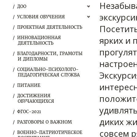
Незабыв
ДОО
экскурси
УСЛОВИЯ ОБУЧЕНИЯ
Посетить
ПРОЕКТНАЯ ДЕЯТЕЛЬНОСТЬ
ярких и 
ИННОВАЦИОННАЯ
ДЕЯТЕЛЬНОСТЬ
прогулят
БЛАГОДАРНОСТИ, ГРАМОТЫ
И ДИПЛОМЫ
настроен
СОЦИАЛЬНО-ПСИХОЛОГО-
Экскурси
ПЕДАГОГИЧЕСКАЯ СЛУЖБА
интересн
ПИТАНИЕ
положите
ДОСТИЖЕНИЯ
ОБУЧАЮЩИХСЯ
удивлять
ФГОС-2021
диких жи
РАЗГОВОРЫ О ВАЖНОМ
совсем р
ВОЕННО-ПАТРИОТИЧЕСКОЕ