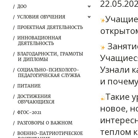
22.05.20
ДОО
Учащиес
УСЛОВИЯ ОБУЧЕНИЯ
ПРОЕКТНАЯ ДЕЯТЕЛЬНОСТЬ
открытом
ИННОВАЦИОННАЯ
Заняти
ДЕЯТЕЛЬНОСТЬ
БЛАГОДАРНОСТИ, ГРАМОТЫ
Учащиеся
И ДИПЛОМЫ
Узнали к
СОЦИАЛЬНО-ПСИХОЛОГО-
ПЕДАГОГИЧЕСКАЯ СЛУЖБА
и почему
ПИТАНИЕ
Такие у
ДОСТИЖЕНИЯ
ОБУЧАЮЩИХСЯ
новое, н
ФГОС-2021
интересн
РАЗГОВОРЫ О ВАЖНОМ
теплом 
ВОЕННО-ПАТРИОТИЧЕСКОЕ