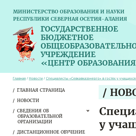
МИНИСТЕРСТВО ОБРАЗОВАНИЯ И НАУКИ
РЕСПУБЛИКИ СЕВЕРНАЯ ОСЕТИЯ-АЛАНИЯ
ГОСУДАРСТВЕННОЕ
БЮДЖЕТНОЕ
ОБЩЕОБРАЗОВАТЕЛЬН
УЧРЕЖДЕНИЕ
«ЦЕНТР ОБРАЗОВАНИЯ
Главная
/
Новости
/
Специалисты «Севкавказэнерго» в гостях у учащихся
/ НОВ
ГЛАВНАЯ СТРАНИЦА
НОВОСТИ
Специ
СВЕДЕНИЯ ОБ
ОБРАЗОВАТЕЛЬНОЙ
у уча
ОРГАНИЗАЦИИ
ДИСТАНЦИОННОЕ ОБУЧЕНИЕ