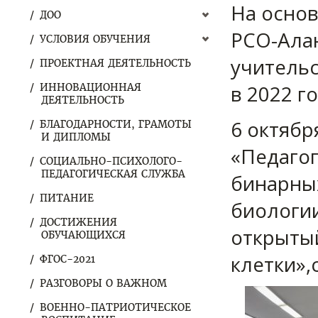
На основ
ДОО
РСО-Ала
УСЛОВИЯ ОБУЧЕНИЯ
учительс
ПРОЕКТНАЯ ДЕЯТЕЛЬНОСТЬ
в 2022 го
ИННОВАЦИОННАЯ
ДЕЯТЕЛЬНОСТЬ
6 октябр
БЛАГОДАРНОСТИ, ГРАМОТЫ
И ДИПЛОМЫ
«Педаго
СОЦИАЛЬНО-ПСИХОЛОГО-
ПЕДАГОГИЧЕСКАЯ СЛУЖБА
бинарных
ПИТАНИЕ
биологи
ДОСТИЖЕНИЯ
открытый
ОБУЧАЮЩИХСЯ
клетки»,
ФГОС-2021
РАЗГОВОРЫ О ВАЖНОМ
ВОЕННО-ПАТРИОТИЧЕСКОЕ