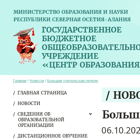
МИНИСТЕРСТВО ОБРАЗОВАНИЯ И НАУКИ
РЕСПУБЛИКИ СЕВЕРНАЯ ОСЕТИЯ-АЛАНИЯ
ГОСУДАРСТВЕННОЕ
БЮДЖЕТНОЕ
ОБЩЕОБРАЗОВАТЕЛЬН
УЧРЕЖДЕНИЕ
«ЦЕНТР ОБРАЗОВАНИЯ
Главная
/
Новости
/
Большая учительская неделя
/ НОВ
ГЛАВНАЯ СТРАНИЦА
НОВОСТИ
Больш
СВЕДЕНИЯ ОБ
ОБРАЗОВАТЕЛЬНОЙ
ОРГАНИЗАЦИИ
06.10.20
ДИСТАНЦИОННОЕ ОБУЧЕНИЕ