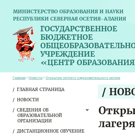
МИНИСТЕРСТВО ОБРАЗОВАНИЯ И НАУКИ
РЕСПУБЛИКИ СЕВЕРНАЯ ОСЕТИЯ-АЛАНИЯ
ГОСУДАРСТВЕННОЕ
БЮДЖЕТНОЕ
ОБЩЕОБРАЗОВАТЕЛЬН
УЧРЕЖДЕНИЕ
«ЦЕНТР ОБРАЗОВАНИЯ
Главная
/
Новости
/
Открытие летнего оздоровительного лагеря
/ НОВ
ГЛАВНАЯ СТРАНИЦА
НОВОСТИ
Откры
СВЕДЕНИЯ ОБ
ОБРАЗОВАТЕЛЬНОЙ
лагер
ОРГАНИЗАЦИИ
ДИСТАНЦИОННОЕ ОБУЧЕНИЕ