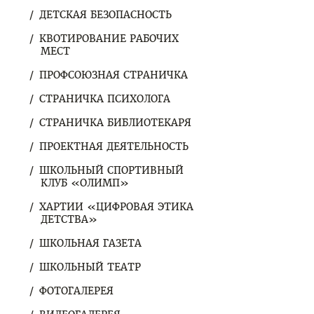
ДЕТСКАЯ БЕЗОПАСНОСТЬ
КВОТИРОВАНИЕ РАБОЧИХ
МЕСТ
ПРОФСОЮЗНАЯ СТРАНИЧКА
СТРАНИЧКА ПСИХОЛОГА
СТРАНИЧКА БИБЛИОТЕКАРЯ
ПРОЕКТНАЯ ДЕЯТЕЛЬНОСТЬ
ШКОЛЬНЫЙ СПОРТИВНЫЙ
КЛУБ «ОЛИМП»
ХАРТИИ «ЦИФРОВАЯ ЭТИКА
ДЕТСТВА»
ШКОЛЬНАЯ ГАЗЕТА
ШКОЛЬНЫЙ ТЕАТР
ФОТОГАЛЕРЕЯ