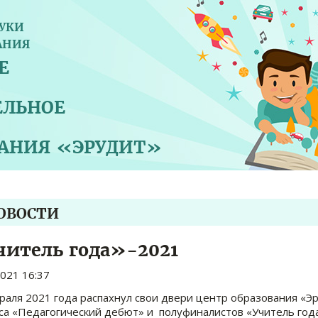
УКИ
АНИЯ
Е
ЕЛЬНОЕ
ВАНИЯ «ЭРУДИТ»
НОВОСТИ
итель года»-2021
2021 16:37
раля 2021 года распахнул свои двери центр образования «Эр
са «Педагогический дебют» и полуфиналистов «Учитель год