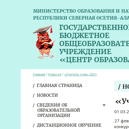
МИНИСТЕРСТВО ОБРАЗОВАНИЯ И НА
РЕСПУБЛИКИ СЕВЕРНАЯ ОСЕТИЯ-АЛ
ГОСУДАРСТВЕННО
БЮДЖЕТНОЕ
ОБЩЕОБРАЗОВАТ
УЧРЕЖДЕНИЕ
«ЦЕНТР ОБРАЗО
Главная
/
Новости
/
«Учитель года»-2021
ГЛАВНАЯ СТРАНИЦА
/ 
НОВОСТИ
«Уч
СВЕДЕНИЯ ОБ
ОБРАЗОВАТЕЛЬНОЙ
01.03.
ОРГАНИЗАЦИИ
27 фев
ДИСТАНЦИОННОЕ ОБУЧЕНИЕ
конкур