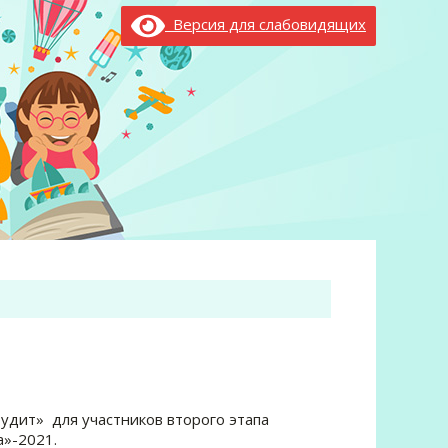
Версия для слабовидящих
удит» для участников второго этапа
а»-2021.