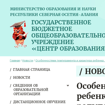
МИНИСТЕРСТВО ОБРАЗОВАНИЯ И НАУКИ
РЕСПУБЛИКИ СЕВЕРНАЯ ОСЕТИЯ-АЛАНИЯ
ГОСУДАРСТВЕННОЕ
БЮДЖЕТНОЕ
ОБЩЕОБРАЗОВАТЕЛЬН
УЧРЕЖДЕНИЕ
«ЦЕНТР ОБРАЗОВАНИЯ
Главная
/
Новости
/
Особенностями темперамента и характера ребенка: 
/ НОВ
ГЛАВНАЯ СТРАНИЦА
НОВОСТИ
Особе
СВЕДЕНИЯ ОБ
ОБРАЗОВАТЕЛЬНОЙ
ребенк
ОРГАНИЗАЦИИ
ДИСТАНЦИОННОЕ ОБУЧЕНИЕ