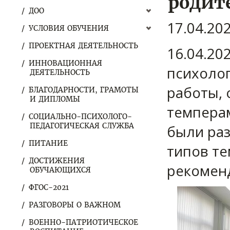
родит
ДОО
17.04.20
УСЛОВИЯ ОБУЧЕНИЯ
ПРОЕКТНАЯ ДЕЯТЕЛЬНОСТЬ
16.04.20
ИННОВАЦИОННАЯ
психолог
ДЕЯТЕЛЬНОСТЬ
работы, 
БЛАГОДАРНОСТИ, ГРАМОТЫ
И ДИПЛОМЫ
темперам
СОЦИАЛЬНО-ПСИХОЛОГО-
ПЕДАГОГИЧЕСКАЯ СЛУЖБА
были ра
ПИТАНИЕ
типов т
ДОСТИЖЕНИЯ
рекомен
ОБУЧАЮЩИХСЯ
ФГОС-2021
РАЗГОВОРЫ О ВАЖНОМ
ВОЕННО-ПАТРИОТИЧЕСКОЕ