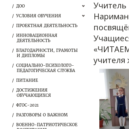
Учитель 
ДОО
Наримано
УСЛОВИЯ ОБУЧЕНИЯ
посвящё
ПРОЕКТНАЯ ДЕЯТЕЛЬНОСТЬ
Учащиеся
ИННОВАЦИОННАЯ
ДЕЯТЕЛЬНОСТЬ
«ЧИТАЕМ
БЛАГОДАРНОСТИ, ГРАМОТЫ
И ДИПЛОМЫ
учителя 
СОЦИАЛЬНО-ПСИХОЛОГО-
ПЕДАГОГИЧЕСКАЯ СЛУЖБА
ПИТАНИЕ
ДОСТИЖЕНИЯ
ОБУЧАЮЩИХСЯ
ФГОС-2021
РАЗГОВОРЫ О ВАЖНОМ
ВОЕННО-ПАТРИОТИЧЕСКОЕ