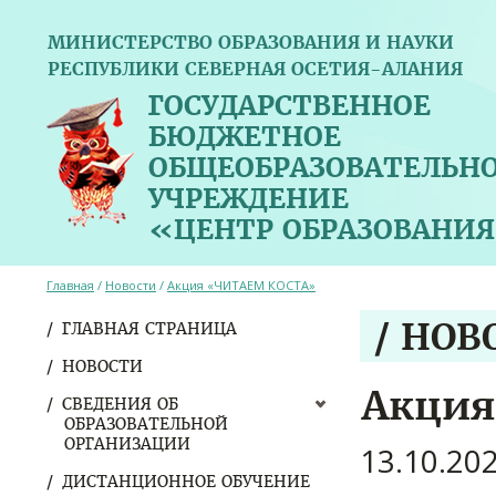
МИНИСТЕРСТВО ОБРАЗОВАНИЯ И НАУКИ
РЕСПУБЛИКИ СЕВЕРНАЯ ОСЕТИЯ-АЛАНИЯ
ГОСУДАРСТВЕННОЕ
БЮДЖЕТНОЕ
ОБЩЕОБРАЗОВАТЕЛЬН
УЧРЕЖДЕНИЕ
«ЦЕНТР ОБРАЗОВАНИЯ
Главная
/
Новости
/
Акция «ЧИТАЕМ КОСТА»
/ НОВ
ГЛАВНАЯ СТРАНИЦА
НОВОСТИ
Акци
СВЕДЕНИЯ ОБ
ОБРАЗОВАТЕЛЬНОЙ
ОРГАНИЗАЦИИ
13.10.20
ДИСТАНЦИОННОЕ ОБУЧЕНИЕ