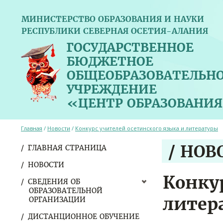
МИНИСТЕРСТВО ОБРАЗОВАНИЯ И НАУКИ
РЕСПУБЛИКИ СЕВЕРНАЯ ОСЕТИЯ-АЛАНИЯ
ГОСУДАРСТВЕННОЕ
БЮДЖЕТНОЕ
ОБЩЕОБРАЗОВАТЕЛЬН
УЧРЕЖДЕНИЕ
«ЦЕНТР ОБРАЗОВАНИЯ
Главная
/
Новости
/
Конкурс учителей осетинского языка и литературы
/ НОВ
ГЛАВНАЯ СТРАНИЦА
НОВОСТИ
Конку
СВЕДЕНИЯ ОБ
ОБРАЗОВАТЕЛЬНОЙ
литер
ОРГАНИЗАЦИИ
ДИСТАНЦИОННОЕ ОБУЧЕНИЕ