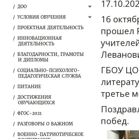
17.10.20
ДОО
16 октяб
УСЛОВИЯ ОБУЧЕНИЯ
ПРОЕКТНАЯ ДЕЯТЕЛЬНОСТЬ
прошел 
ИННОВАЦИОННАЯ
учителей
ДЕЯТЕЛЬНОСТЬ
Леванови
БЛАГОДАРНОСТИ, ГРАМОТЫ
И ДИПЛОМЫ
ГБОУ ЦО 
СОЦИАЛЬНО-ПСИХОЛОГО-
ПЕДАГОГИЧЕСКАЯ СЛУЖБА
литерату
ПИТАНИЕ
третье м
ДОСТИЖЕНИЯ
ОБУЧАЮЩИХСЯ
Поздрав
ФГОС-2021
побед.
РАЗГОВОРЫ О ВАЖНОМ
ВОЕННО-ПАТРИОТИЧЕСКОЕ