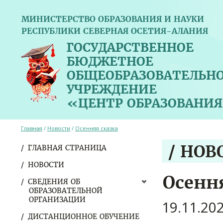
МИНИСТЕРСТВО ОБРАЗОВАНИЯ И НАУКИ
РЕСПУБЛИКИ СЕВЕРНАЯ ОСЕТИЯ-АЛАНИЯ
ГОСУДАРСТВЕННОЕ
БЮДЖЕТНОЕ
ОБЩЕОБРАЗОВАТЕЛЬН
УЧРЕЖДЕНИЕ
«ЦЕНТР ОБРАЗОВАНИЯ
Главная
/
Новости
/
Осенняя сказка
/ НОВ
ГЛАВНАЯ СТРАНИЦА
НОВОСТИ
Осенн
СВЕДЕНИЯ ОБ
ОБРАЗОВАТЕЛЬНОЙ
ОРГАНИЗАЦИИ
19.11.20
ДИСТАНЦИОННОЕ ОБУЧЕНИЕ