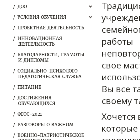
Традици
ДОО
учрежден
УСЛОВИЯ ОБУЧЕНИЯ
семейног
ПРОЕКТНАЯ ДЕЯТЕЛЬНОСТЬ
работы 
ИННОВАЦИОННАЯ
ДЕЯТЕЛЬНОСТЬ
неповтор
БЛАГОДАРНОСТИ, ГРАМОТЫ
И ДИПЛОМЫ
свое мас
СОЦИАЛЬНО-ПСИХОЛОГО-
использ
ПЕДАГОГИЧЕСКАЯ СЛУЖБА
Вы все т
ПИТАНИЕ
своему т
ДОСТИЖЕНИЯ
ОБУЧАЮЩИХСЯ
Хочется
ФГОС-2021
РАЗГОВОРЫ О ВАЖНОМ
которые 
ВОЕННО-ПАТРИОТИЧЕСКОЕ