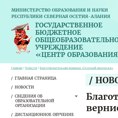
МИНИСТЕРСТВО ОБРАЗОВАНИЯ И НАУКИ
РЕСПУБЛИКИ СЕВЕРНАЯ ОСЕТИЯ-АЛАНИЯ
ГОСУДАРСТВЕННОЕ
БЮДЖЕТНОЕ
ОБЩЕОБРАЗОВАТЕЛЬН
УЧРЕЖДЕНИЕ
«ЦЕНТР ОБРАЗОВАНИЯ
Главная
/
Новости
/
Благотворительная ярмарка «Осенний вернисаж»
/ НОВ
ГЛАВНАЯ СТРАНИЦА
НОВОСТИ
Благо
СВЕДЕНИЯ ОБ
ОБРАЗОВАТЕЛЬНОЙ
верни
ОРГАНИЗАЦИИ
ДИСТАНЦИОННОЕ ОБУЧЕНИЕ