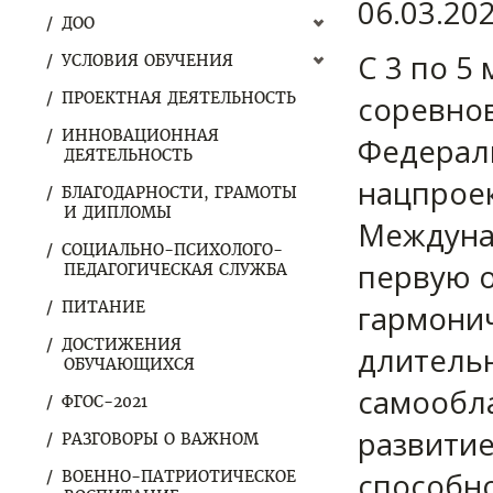
06.03.20
ДОО
С 3 по 5
УСЛОВИЯ ОБУЧЕНИЯ
ПРОЕКТНАЯ ДЕЯТЕЛЬНОСТЬ
соревнов
ИННОВАЦИОННАЯ
Федераль
ДЕЯТЕЛЬНОСТЬ
нацпрое
БЛАГОДАРНОСТИ, ГРАМОТЫ
И ДИПЛОМЫ
Междунар
СОЦИАЛЬНО-ПСИХОЛОГО-
первую 
ПЕДАГОГИЧЕСКАЯ СЛУЖБА
ПИТАНИЕ
гармонич
ДОСТИЖЕНИЯ
длитель
ОБУЧАЮЩИХСЯ
самообла
ФГОС-2021
развитие
РАЗГОВОРЫ О ВАЖНОМ
способно
ВОЕННО-ПАТРИОТИЧЕСКОЕ