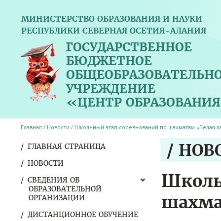
МИНИСТЕРСТВО ОБРАЗОВАНИЯ И НАУКИ
РЕСПУБЛИКИ СЕВЕРНАЯ ОСЕТИЯ-АЛАНИЯ
ГОСУДАРСТВЕННОЕ
БЮДЖЕТНОЕ
ОБЩЕОБРАЗОВАТЕЛЬН
УЧРЕЖДЕНИЕ
«ЦЕНТР ОБРАЗОВАНИЯ
Главная
/
Новости
/
Школьный этап соревнований по шахматам «Белая л
/ НОВ
ГЛАВНАЯ СТРАНИЦА
НОВОСТИ
Школь
СВЕДЕНИЯ ОБ
ОБРАЗОВАТЕЛЬНОЙ
шахма
ОРГАНИЗАЦИИ
ДИСТАНЦИОННОЕ ОБУЧЕНИЕ