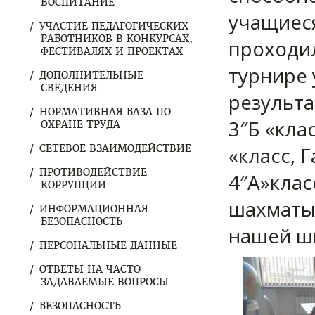
ВОСПИТАНИЕ
учащиеся
УЧАСТИЕ ПЕДАГОГИЧЕСКИХ
РАБОТНИКОВ В КОНКУРСАХ,
проходил
ФЕСТИВАЛЯХ И ПРОЕКТАХ
турнире 
ДОПОЛНИТЕЛЬНЫЕ
СВЕДЕНИЯ
результа
НОРМАТИВНАЯ БАЗА ПО
3″Б «клас
ОХРАНЕ ТРУДА
СЕТЕВОЕ ВЗАИМОДЕЙСТВИЕ
«класс, Г
ПРОТИВОДЕЙСТВИЕ
4″А»клас
КОРРУПЦИИ
шахматы
ИНФОРМАЦИОННАЯ
БЕЗОПАСНОСТЬ
нашей ш
ПЕРСОНАЛЬНЫЕ ДАННЫЕ
ОТВЕТЫ НА ЧАСТО
ЗАДАВАЕМЫЕ ВОПРОСЫ
БЕЗОПАСНОСТЬ