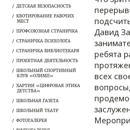
ДЕТСКАЯ БЕЗОПАСНОСТЬ
перерыво
КВОТИРОВАНИЕ РАБОЧИХ
подсчит
МЕСТ
Давид За
ПРОФСОЮЗНАЯ СТРАНИЧКА
занимате
СТРАНИЧКА ПСИХОЛОГА
СТРАНИЧКА БИБЛИОТЕКАРЯ
ребята р
ПРОЕКТНАЯ ДЕЯТЕЛЬНОСТЬ
протяже
ШКОЛЬНЫЙ СПОРТИВНЫЙ
всех сво
КЛУБ «ОЛИМП»
вопросы,
ХАРТИИ «ЦИФРОВАЯ ЭТИКА
ДЕТСТВА»
продемон
ШКОЛЬНАЯ ГАЗЕТА
заслужен
ШКОЛЬНЫЙ ТЕАТР
Мероприя
ФОТОГАЛЕРЕЯ