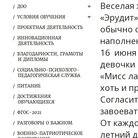
Веселая
ДОО
«Эрудит»
УСЛОВИЯ ОБУЧЕНИЯ
обычно с
ПРОЕКТНАЯ ДЕЯТЕЛЬНОСТЬ
наполне
ИННОВАЦИОННАЯ
ДЕЯТЕЛЬНОСТЬ
16 июня 
БЛАГОДАРНОСТИ, ГРАМОТЫ
И ДИПЛОМЫ
девочки
СОЦИАЛЬНО-ПСИХОЛОГО-
«Мисс ла
ПЕДАГОГИЧЕСКАЯ СЛУЖБА
хоть и п
ПИТАНИЕ
Согласит
ДОСТИЖЕНИЯ
ОБУЧАЮЩИХСЯ
завоеват
ФГОС-2021
От каждо
РАЗГОВОРЫ О ВАЖНОМ
летний д
ВОЕННО-ПАТРИОТИЧЕСКОЕ