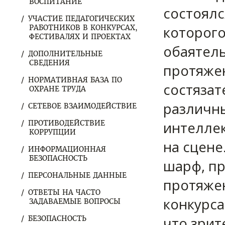
ВОСПИТАНИЕ
состоялс
УЧАСТИЕ ПЕДАГОГИЧЕСКИХ
которого
РАБОТНИКОВ В КОНКУРСАХ,
ФЕСТИВАЛЯХ И ПРОЕКТАХ
обаятел
ДОПОЛНИТЕЛЬНЫЕ
СВЕДЕНИЯ
протяже
НОРМАТИВНАЯ БАЗА ПО
состяза
ОХРАНЕ ТРУДА
различны
СЕТЕВОЕ ВЗАИМОДЕЙСТВИЕ
интеллек
ПРОТИВОДЕЙСТВИЕ
КОРРУПЦИИ
на сцене
ИНФОРМАЦИОННАЯ
БЕЗОПАСНОСТЬ
шарф, п
ПЕРСОНАЛЬНЫЕ ДАННЫЕ
протяже
ОТВЕТЫ НА ЧАСТО
конкурса
ЗАДАВАЕМЫЕ ВОПРОСЫ
что зрит
БЕЗОПАСНОСТЬ