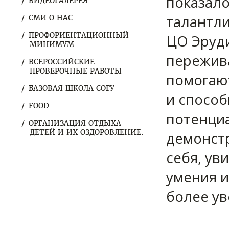
показало
ВИДЕОГАЛЕРЕЯ
талантли
СМИ О НАС
ПРОФОРИЕНТАЦИОННЫЙ
ЦО Эруди
МИНИМУМ
пережива
ВСЕРОССИЙСКИЕ
ПРОВЕРОЧНЫЕ РАБОТЫ
помогаю
БАЗОВАЯ ШКОЛА СОГУ
и способ
FOOD
потенциа
ОРГАНИЗАЦИЯ ОТДЫХА
ДЕТЕЙ И ИХ ОЗДОРОВЛЕНИЕ.
демонстр
себя, ув
умения и
более у