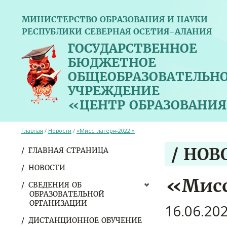
МИНИСТЕРСТВО ОБРАЗОВАНИЯ И НАУКИ
РЕСПУБЛИКИ СЕВЕРНАЯ ОСЕТИЯ-АЛАНИЯ
ГОСУДАРСТВЕННОЕ
БЮДЖЕТНОЕ
ОБЩЕОБРАЗОВАТЕЛЬН
УЧРЕЖДЕНИЕ
«ЦЕНТР ОБРАЗОВАНИЯ
Главная
/
Новости
/
«Мисс лагеря-2022 »
/ НОВ
ГЛАВНАЯ СТРАНИЦА
НОВОСТИ
«Мисс
СВЕДЕНИЯ ОБ
ОБРАЗОВАТЕЛЬНОЙ
ОРГАНИЗАЦИИ
16.06.20
ДИСТАНЦИОННОЕ ОБУЧЕНИЕ