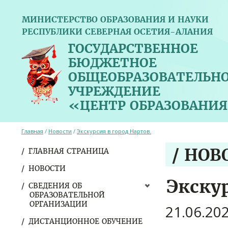
МИНИСТЕРСТВО ОБРАЗОВАНИЯ И НАУКИ
РЕСПУБЛИКИ СЕВЕРНАЯ ОСЕТИЯ-АЛАНИЯ
ГОСУДАРСТВЕННОЕ
БЮДЖЕТНОЕ
ОБЩЕОБРАЗОВАТЕЛЬН
УЧРЕЖДЕНИЕ
«ЦЕНТР ОБРАЗОВАНИЯ
Главная
/
Новости
/
Экскурсия в город Нартов.
/ НОВ
ГЛАВНАЯ СТРАНИЦА
НОВОСТИ
Экскур
СВЕДЕНИЯ ОБ
ОБРАЗОВАТЕЛЬНОЙ
ОРГАНИЗАЦИИ
21.06.20
ДИСТАНЦИОННОЕ ОБУЧЕНИЕ