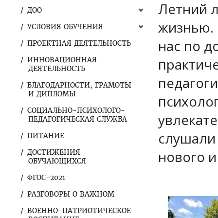
Летний 
ДОО
жизнью. 
УСЛОВИЯ ОБУЧЕНИЯ
нас по д
ПРОЕКТНАЯ ДЕЯТЕЛЬНОСТЬ
практиче
ИННОВАЦИОННАЯ
ДЕЯТЕЛЬНОСТЬ
педагоги
БЛАГОДАРНОСТИ, ГРАМОТЫ
И ДИПЛОМЫ
психоло
СОЦИАЛЬНО-ПСИХОЛОГО-
увлекате
ПЕДАГОГИЧЕСКАЯ СЛУЖБА
слушали
ПИТАНИЕ
нового и
ДОСТИЖЕНИЯ
ОБУЧАЮЩИХСЯ
ФГОС-2021
РАЗГОВОРЫ О ВАЖНОМ
ВОЕННО-ПАТРИОТИЧЕСКОЕ