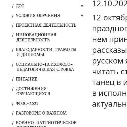
12.10.20
ДОО
12 октяб
УСЛОВИЯ ОБУЧЕНИЯ
ПРОЕКТНАЯ ДЕЯТЕЛЬНОСТЬ
празднов
ИННОВАЦИОННАЯ
нем прин
ДЕЯТЕЛЬНОСТЬ
рассказы
БЛАГОДАРНОСТИ, ГРАМОТЫ
И ДИПЛОМЫ
русском 
СОЦИАЛЬНО-ПСИХОЛОГО-
читать с
ПЕДАГОГИЧЕСКАЯ СЛУЖБА
ПИТАНИЕ
танец в 
ДОСТИЖЕНИЯ
в исполн
ОБУЧАЮЩИХСЯ
актуальн
ФГОС-2021
РАЗГОВОРЫ О ВАЖНОМ
ВОЕННО-ПАТРИОТИЧЕСКОЕ