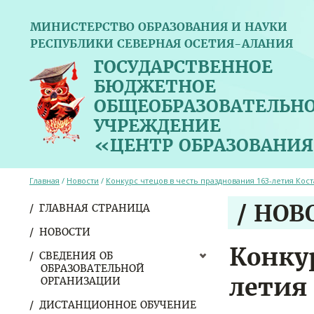
МИНИСТЕРСТВО ОБРАЗОВАНИЯ И НАУКИ
РЕСПУБЛИКИ СЕВЕРНАЯ ОСЕТИЯ-АЛАНИЯ
ГОСУДАРСТВЕННОЕ
БЮДЖЕТНОЕ
ОБЩЕОБРАЗОВАТЕЛЬН
УЧРЕЖДЕНИЕ
«ЦЕНТР ОБРАЗОВАНИЯ
Главная
/
Новости
/
Конкурс чтецов в честь празднования 163-летия Кост
/ НОВ
ГЛАВНАЯ СТРАНИЦА
НОВОСТИ
Конку
СВЕДЕНИЯ ОБ
ОБРАЗОВАТЕЛЬНОЙ
летия
ОРГАНИЗАЦИИ
ДИСТАНЦИОННОЕ ОБУЧЕНИЕ