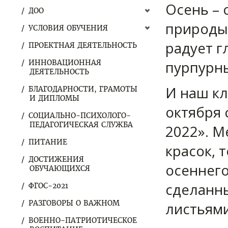
Осень – 
ДОО
природы 
УСЛОВИЯ ОБУЧЕНИЯ
радует г
ПРОЕКТНАЯ ДЕЯТЕЛЬНОСТЬ
пурпурны
ИННОВАЦИОННАЯ
ДЕЯТЕЛЬНОСТЬ
И наш кл
БЛАГОДАРНОСТИ, ГРАМОТЫ
И ДИПЛОМЫ
октября 
СОЦИАЛЬНО-ПСИХОЛОГО-
ПЕДАГОГИЧЕСКАЯ СЛУЖБА
2022». 
ПИТАНИЕ
красок, 
ДОСТИЖЕНИЯ
осеннего
ОБУЧАЮЩИХСЯ
сделанн
ФГОС-2021
РАЗГОВОРЫ О ВАЖНОМ
листьями
ВОЕННО-ПАТРИОТИЧЕСКОЕ