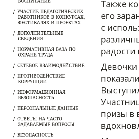
Также к
ВОСПИТАНИЕ
УЧАСТИЕ ПЕДАГОГИЧЕСКИХ
его зара
РАБОТНИКОВ В КОНКУРСАХ,
ФЕСТИВАЛЯХ И ПРОЕКТАХ
с исполь
ДОПОЛНИТЕЛЬНЫЕ
различн
СВЕДЕНИЯ
радости 
НОРМАТИВНАЯ БАЗА ПО
ОХРАНЕ ТРУДА
Девочки 
СЕТЕВОЕ ВЗАИМОДЕЙСТВИЕ
показали
ПРОТИВОДЕЙСТВИЕ
КОРРУПЦИИ
Выступил
ИНФОРМАЦИОННАЯ
БЕЗОПАСНОСТЬ
Участни
ПЕРСОНАЛЬНЫЕ ДАННЫЕ
призы в 
ОТВЕТЫ НА ЧАСТО
вдохнов
ЗАДАВАЕМЫЕ ВОПРОСЫ
БЕЗОПАСНОСТЬ