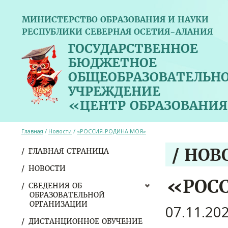
МИНИСТЕРСТВО ОБРАЗОВАНИЯ И НАУКИ
РЕСПУБЛИКИ СЕВЕРНАЯ ОСЕТИЯ-АЛАНИЯ
ГОСУДАРСТВЕННОЕ
БЮДЖЕТНОЕ
ОБЩЕОБРАЗОВАТЕЛЬН
УЧРЕЖДЕНИЕ
«ЦЕНТР ОБРАЗОВАНИЯ
Главная
/
Новости
/
«РОССИЯ-РОДИНА МОЯ»
/ НОВ
ГЛАВНАЯ СТРАНИЦА
НОВОСТИ
«РОС
СВЕДЕНИЯ ОБ
ОБРАЗОВАТЕЛЬНОЙ
ОРГАНИЗАЦИИ
07.11.20
ДИСТАНЦИОННОЕ ОБУЧЕНИЕ