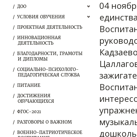
04 ноябр
ДОО
единства
УСЛОВИЯ ОБУЧЕНИЯ
Воспитан
ПРОЕКТНАЯ ДЕЯТЕЛЬНОСТЬ
руководс
ИННОВАЦИОННАЯ
ДЕЯТЕЛЬНОСТЬ
Кадзаево
БЛАГОДАРНОСТИ, ГРАМОТЫ
И ДИПЛОМЫ
Цаллагов
СОЦИАЛЬНО-ПСИХОЛОГО-
зажигате
ПЕДАГОГИЧЕСКАЯ СЛУЖБА
Воспита
ПИТАНИЕ
интересо
ДОСТИЖЕНИЯ
ОБУЧАЮЩИХСЯ
упражне
ФГОС-2021
музыкал
РАЗГОВОРЫ О ВАЖНОМ
дошколь
ВОЕННО-ПАТРИОТИЧЕСКОЕ