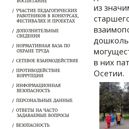
ВОСПИТАНИЕ
из значи
УЧАСТИЕ ПЕДАГОГИЧЕСКИХ
старшего
РАБОТНИКОВ В КОНКУРСАХ,
ФЕСТИВАЛЯХ И ПРОЕКТАХ
взаимопо
ДОПОЛНИТЕЛЬНЫЕ
СВЕДЕНИЯ
дошкольн
НОРМАТИВНАЯ БАЗА ПО
могущест
ОХРАНЕ ТРУДА
в них па
СЕТЕВОЕ ВЗАИМОДЕЙСТВИЕ
Осетии.
ПРОТИВОДЕЙСТВИЕ
КОРРУПЦИИ
ИНФОРМАЦИОННАЯ
БЕЗОПАСНОСТЬ
ПЕРСОНАЛЬНЫЕ ДАННЫЕ
ОТВЕТЫ НА ЧАСТО
ЗАДАВАЕМЫЕ ВОПРОСЫ
БЕЗОПАСНОСТЬ